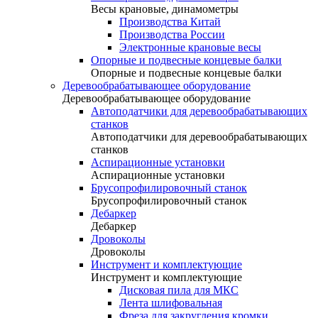
Весы крановые, динамометры
Производства Китай
Производства России
Электронные крановые весы
Опорные и подвесные концевые балки
Опорные и подвесные концевые балки
Деревообрабатывающее оборудование
Деревообрабатывающее оборудование
Автоподатчики для деревообрабатывающих
станков
Автоподатчики для деревообрабатывающих
станков
Аспирационные установки
Аспирационные установки
Брусопрофилировочный станок
Брусопрофилировочный станок
Дебаркер
Дебаркер
Дровоколы
Дровоколы
Инструмент и комплектующие
Инструмент и комплектующие
Дисковая пила для МКС
Лента шлифовальная
Фреза для закругления кромки