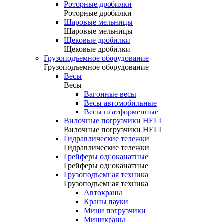
Роторные дробилки
Роторные дробилки
Шаровые мельницы
Шаровые мельницы
Щековые дробилки
Щековые дробилки
Грузоподъемное оборудование
Грузоподъемное оборудование
Весы
Весы
Вагонные весы
Весы автомобильные
Весы платформенные
Вилочные погрузчики HELI
Вилочные погрузчики HELI
Гидравлические тележки
Гидравлические тележки
Грейферы одноканатные
Грейферы одноканатные
Грузоподъемная техника
Грузоподъемная техника
Автокраны
Краны пауки
Мини погрузчики
Миникраны