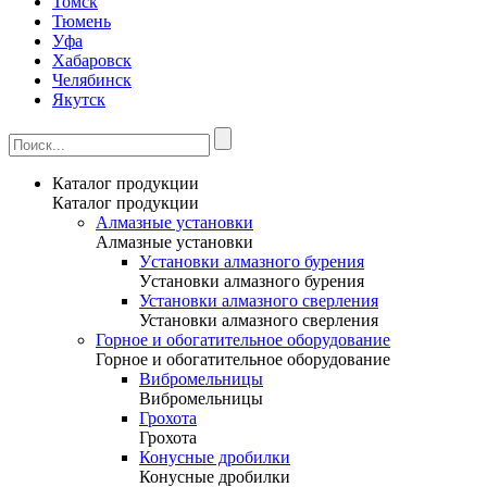
Томск
Тюмень
Уфа
Хабаровск
Челябинск
Якутск
Каталог продукции
Каталог продукции
Алмазные установки
Алмазные установки
Уcтановки алмазного бурения
Уcтановки алмазного бурения
Установки алмазного сверления
Установки алмазного сверления
Горное и обогатительное оборудование
Горное и обогатительное оборудование
Вибромельницы
Вибромельницы
Грохота
Грохота
Конусные дробилки
Конусные дробилки