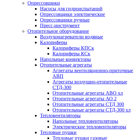
Опрессовщики
Насосы для гидроиспытаний
Опрессовщики электрические
Опрессовщики ручные
Пресс-инструмент
Отопительное оборудование
Воздухонагреватели водяные
Калориферы
Калориферы КПСк
Калориферы КСк
Напольные конвекторы
Отопительные агрегаты
Агрегаты вентиляционно-приточные
АВП
Агрегаты воздушно-отопительные
СТД-300
Отопительные агрегаты АВО хл
Отопительные агрегаты АО 2
Отопительные агрегаты СТД 300
Отопительные агрегаты СТД-300 хл
Тепловентиляторы
Напольные тепловентиляторы
Электрические тепловентиляторы
Тепловые пушки
Тепловые пушки газовые