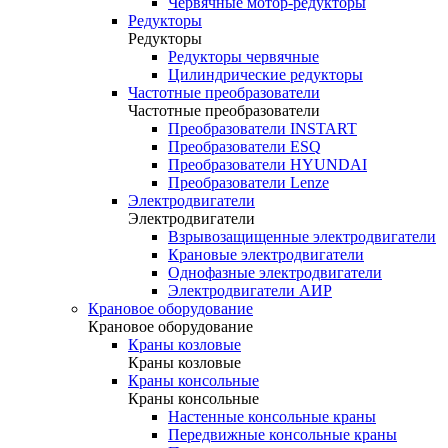
Червячные мотор-редукторы
Редукторы
Редукторы
Редукторы червячные
Цилиндрические редукторы
Частотные преобразователи
Частотные преобразователи
Преобразователи INSTART
Преобразователи ESQ
Преобразователи HYUNDAI
Преобразователи Lenze
Электродвигатели
Электродвигатели
Взрывозащищенные электродвигатели
Крановые электродвигатели
Однофазные электродвигатели
Электродвигатели АИР
Крановое оборудование
Крановое оборудование
Краны козловые
Краны козловые
Краны консольные
Краны консольные
Настенные консольные краны
Передвижные консольные краны