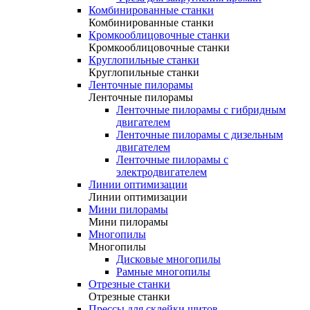
Комбинированные станки
Комбинированные станки
Кромкооблицовочные станки
Кромкооблицовочные станки
Круглопильные станки
Круглопильные станки
Ленточные пилорамы
Ленточные пилорамы
Ленточные пилорамы с гибридным
двигателем
Ленточные пилорамы с дизельным
двигателем
Ленточные пилорамы с
электродвигателем
Линии оптимизации
Линии оптимизации
Мини пилорамы
Мини пилорамы
Многопилы
Многопилы
Дисковые многопилы
Рамные многопилы
Отрезные станки
Отрезные станки
Прессы для склейки щитов