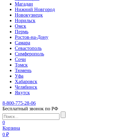
Магадан
Нижний Новгород
Новокузнецк
Норильск
Омск
Пермь
Ростов-на-Дону
Самара
Севастополь
Симферополь
Сочи
Томск
Тюмень
Уфа
Хабаровск
Челябинск
Якутск
8-800-775-28-06
Бесплатный звонок по РФ
0
Корзина
0 ₽