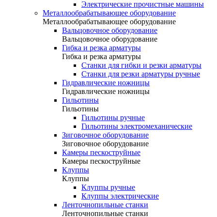
Электрические прочистные машины
Металлообрабатывающее оборудование
Металлообрабатывающее оборудование
Вальцовочное оборудование
Вальцовочное оборудование
Гибка и резка арматуры
Гибка и резка арматуры
Станки для гибки и резки арматуры
Станки для резки арматуры ручные
Гидравлические ножницы
Гидравлические ножницы
Гильотины
Гильотины
Гильотины ручные
Гильотины электромеханические
Зиговочное оборудование
Зиговочное оборудование
Камеры пескоструйные
Камеры пескоструйные
Клуппы
Клуппы
Клуппы ручные
Клуппы электрические
Ленточнопильные станки
Ленточнопильные станки