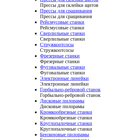
Прессы для склейки щитов
Прессы для сращивания
Прессы для сращивания
Рейсмусовые станки
Рейсмусовые станки
Сверлильные станки
Сверлильные станки
Стружкоотсосы
Стружкоотсосы
Фрезерные станки
Фрезерные станки
Фуговальные станки
Фуговальные станки
Электронные линейки
Электронные линейки
Горбыльно-ребровой станок
Горбыльно-ребровой станок
Дисковые пилорамы
Дисковые пилорамы
Кромкообрезные станки
Кромкообрезные станки
Круглопалочные станки
Круглопалочные станки
Бензиновые пилорамы