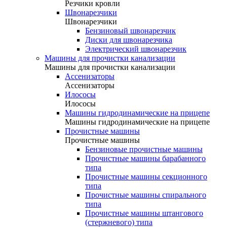
Резчики кровли
Швонарезчики
Швонарезчики
Бензиновый швонарезчик
Диски для швонарезчика
Электрический швонарезчик
Машины для прочистки канализации
Машины для прочистки канализации
Ассенизаторы
Ассенизаторы
Илососы
Илососы
Машины гидродинамические на прицепе
Машины гидродинамические на прицепе
Прочистные машины
Прочистные машины
Бензиновые прочистные машины
Прочистные машины барабанного
типа
Прочистные машины секционного
типа
Прочистные машины спирального
типа
Прочистные машины штангового
(стержневого) типа