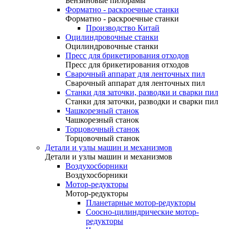
Бензиновые пилорамы
Форматно - раскроечные станки
Форматно - раскроечные станки
Производство Китай
Оцилиндровочные станки
Оцилиндровочные станки
Пресс для брикетирования отходов
Пресс для брикетирования отходов
Сварочный аппарат для ленточных пил
Сварочный аппарат для ленточных пил
Станки для заточки, разводки и сварки пил
Станки для заточки, разводки и сварки пил
Чашкорезный станок
Чашкорезный станок
Торцовочный станок
Торцовочный станок
Детали и узлы машин и механизмов
Детали и узлы машин и механизмов
Воздухосборники
Воздухосборники
Мотор-редукторы
Мотор-редукторы
Планетарные мотор-редукторы
Соосно-цилиндрические мотор-
редукторы