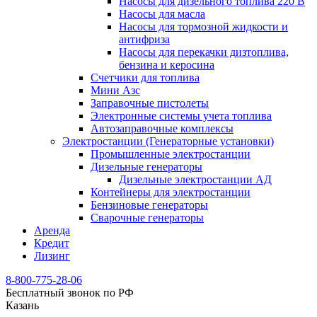
Насосы для дизельного топлива 220 В
Насосы для масла
Насосы для тормозной жидкости и
антифриза
Насосы для перекачки дизтоплива,
бензина и керосина
Счетчики для топлива
Мини Азс
Заправочные пистолеты
Электронные системы учета топлива
Автозаправочные комплексы
Электростанции (Генераторные установки)
Промышленные электростанции
Дизельные генераторы
Дизельные электростанции АД
Контейнеры для электростанции
Бензиновые генераторы
Сварочные генераторы
Аренда
Кредит
Лизинг
8-800-775-28-06
Бесплатный звонок по РФ
Казань