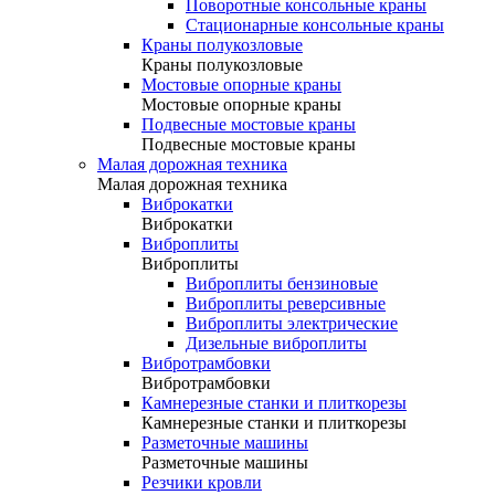
Поворотные консольные краны
Стационарные консольные краны
Краны полукозловые
Краны полукозловые
Мостовые опорные краны
Мостовые опорные краны
Подвесные мостовые краны
Подвесные мостовые краны
Малая дорожная техника
Малая дорожная техника
Виброкатки
Виброкатки
Виброплиты
Виброплиты
Виброплиты бензиновые
Виброплиты реверсивные
Виброплиты электрические
Дизельные виброплиты
Вибротрамбовки
Вибротрамбовки
Камнерезные станки и плиткорезы
Камнерезные станки и плиткорезы
Разметочные машины
Разметочные машины
Резчики кровли