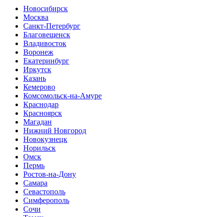
Новосибирск
Москва
Санкт-Петербург
Благовещенск
Владивосток
Воронеж
Екатеринбург
Иркутск
Казань
Кемерово
Комсомольск-на-Амуре
Краснодар
Красноярск
Магадан
Нижний Новгород
Новокузнецк
Норильск
Омск
Пермь
Ростов-на-Дону
Самара
Севастополь
Симферополь
Сочи