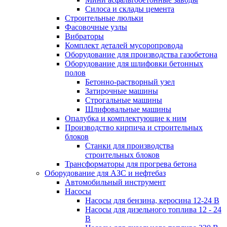
Силоса и склады цемента
Строительные люльки
Фасовочные узлы
Вибраторы
Комплект деталей мусоропровода
Оборудование для производства газобетона
Оборудование для шлифовки бетонных
полов
Бетонно-растворный узел
Затирочные машины
Строгальные машины
Шлифовальные машины
Опалубка и комплектующие к ним
Производство кирпича и строительных
блоков
Cтанки для производства
строительных блоков
Трансформаторы для прогрева бетона
Оборудование для АЗС и нефтебаз
Автомобильный инструмент
Насосы
Насосы для бензина, керосина 12-24 В
Насосы для дизельного топлива 12 - 24
В