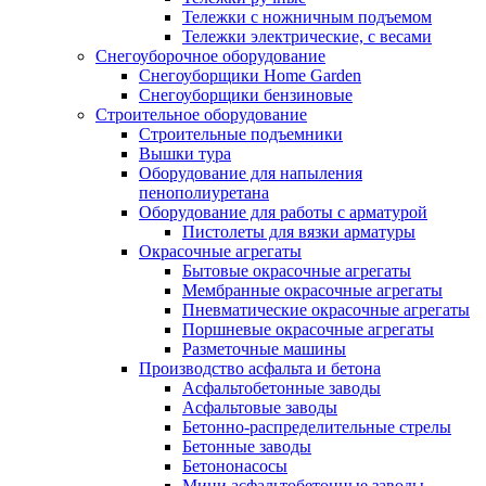
Тележки с ножничным подъемом
Тележки электрические, с весами
Снегоуборочное оборудование
Снегоуборщики Home Garden
Снегоуборщики бензиновые
Строительное оборудование
Cтроительные подъемники
Вышки тура
Оборудование для напыления
пенополиуретана
Оборудование для работы с арматурой
Пистолеты для вязки арматуры
Окрасочные агрегаты
Бытовые окрасочные агрегаты
Мембранные окрасочные агрегаты
Пневматические окрасочные агрегаты
Поршневые окрасочные агрегаты
Разметочные машины
Производство асфальта и бетона
Асфальтобетонные заводы
Асфальтовые заводы
Бетонно-распределительные стрелы
Бетонные заводы
Бетононасосы
Мини асфальтобетонные заводы