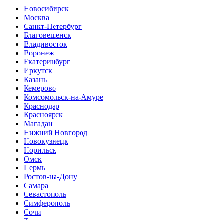
Новосибирск
Москва
Санкт-Петербург
Благовещенск
Владивосток
Воронеж
Екатеринбург
Иркутск
Казань
Кемерово
Комсомольск-на-Амуре
Краснодар
Красноярск
Магадан
Нижний Новгород
Новокузнецк
Норильск
Омск
Пермь
Ростов-на-Дону
Самара
Севастополь
Симферополь
Сочи