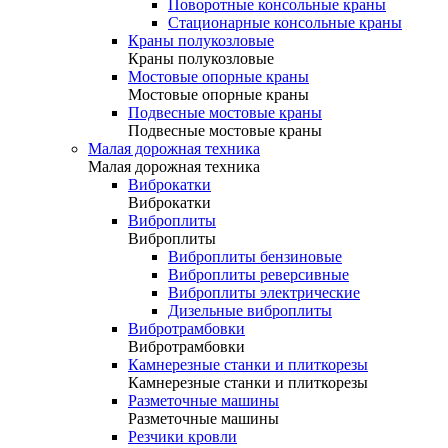
Поворотные консольные краны
Стационарные консольные краны
Краны полукозловые
Краны полукозловые
Мостовые опорные краны
Мостовые опорные краны
Подвесные мостовые краны
Подвесные мостовые краны
Малая дорожная техника
Малая дорожная техника
Виброкатки
Виброкатки
Виброплиты
Виброплиты
Виброплиты бензиновые
Виброплиты реверсивные
Виброплиты электрические
Дизельные виброплиты
Вибротрамбовки
Вибротрамбовки
Камнерезные станки и плиткорезы
Камнерезные станки и плиткорезы
Разметочные машины
Разметочные машины
Резчики кровли