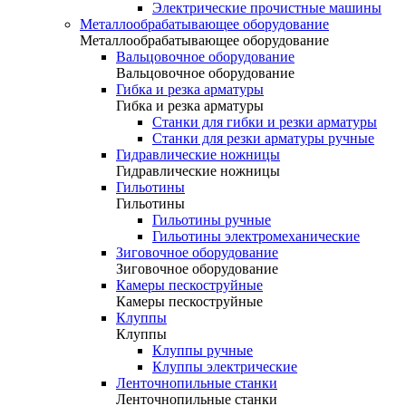
Электрические прочистные машины
Металлообрабатывающее оборудование
Металлообрабатывающее оборудование
Вальцовочное оборудование
Вальцовочное оборудование
Гибка и резка арматуры
Гибка и резка арматуры
Станки для гибки и резки арматуры
Станки для резки арматуры ручные
Гидравлические ножницы
Гидравлические ножницы
Гильотины
Гильотины
Гильотины ручные
Гильотины электромеханические
Зиговочное оборудование
Зиговочное оборудование
Камеры пескоструйные
Камеры пескоструйные
Клуппы
Клуппы
Клуппы ручные
Клуппы электрические
Ленточнопильные станки
Ленточнопильные станки