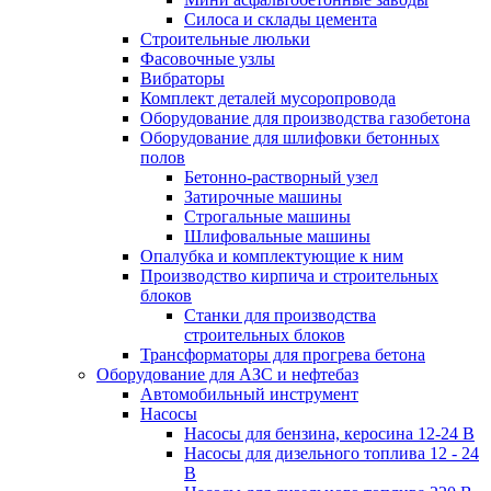
Силоса и склады цемента
Строительные люльки
Фасовочные узлы
Вибраторы
Комплект деталей мусоропровода
Оборудование для производства газобетона
Оборудование для шлифовки бетонных
полов
Бетонно-растворный узел
Затирочные машины
Строгальные машины
Шлифовальные машины
Опалубка и комплектующие к ним
Производство кирпича и строительных
блоков
Cтанки для производства
строительных блоков
Трансформаторы для прогрева бетона
Оборудование для АЗС и нефтебаз
Автомобильный инструмент
Насосы
Насосы для бензина, керосина 12-24 В
Насосы для дизельного топлива 12 - 24
В