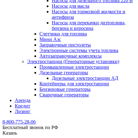
Насосы для дизельного топлива 220 В
Насосы для масла
Насосы для тормозной жидкости и
антифриза
Насосы для перекачки дизтоплива,
бензина и керосина
Счетчики для топлива
Мини Азс
Заправочные пистолеты
Электронные системы учета топлива
Автозаправочные комплексы
Электростанции (Генераторные установки)
Промышленные электростанции
Дизельные генераторы
Дизельные электростанции АД
Контейнеры для электростанции
Бензиновые генераторы
Сварочные генераторы
Аренда
Кредит
Лизинг
8-800-775-28-06
Бесплатный звонок по РФ
Казань