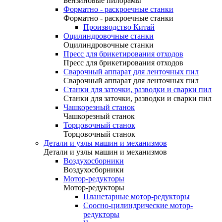
Бензиновые пилорамы
Форматно - раскроечные станки
Форматно - раскроечные станки
Производство Китай
Оцилиндровочные станки
Оцилиндровочные станки
Пресс для брикетирования отходов
Пресс для брикетирования отходов
Сварочный аппарат для ленточных пил
Сварочный аппарат для ленточных пил
Станки для заточки, разводки и сварки пил
Станки для заточки, разводки и сварки пил
Чашкорезный станок
Чашкорезный станок
Торцовочный станок
Торцовочный станок
Детали и узлы машин и механизмов
Детали и узлы машин и механизмов
Воздухосборники
Воздухосборники
Мотор-редукторы
Мотор-редукторы
Планетарные мотор-редукторы
Соосно-цилиндрические мотор-
редукторы