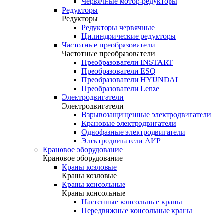
Червячные мотор-редукторы
Редукторы
Редукторы
Редукторы червячные
Цилиндрические редукторы
Частотные преобразователи
Частотные преобразователи
Преобразователи INSTART
Преобразователи ESQ
Преобразователи HYUNDAI
Преобразователи Lenze
Электродвигатели
Электродвигатели
Взрывозащищенные электродвигатели
Крановые электродвигатели
Однофазные электродвигатели
Электродвигатели АИР
Крановое оборудование
Крановое оборудование
Краны козловые
Краны козловые
Краны консольные
Краны консольные
Настенные консольные краны
Передвижные консольные краны