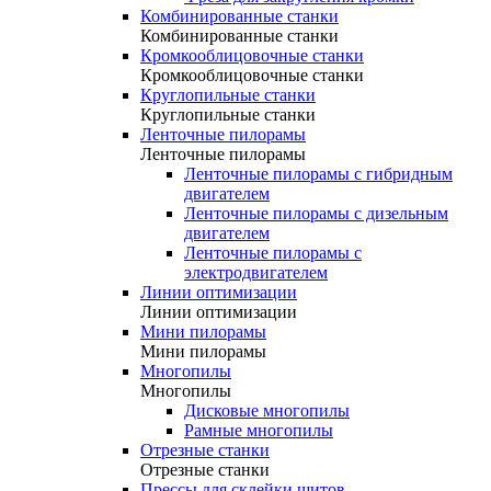
Комбинированные станки
Комбинированные станки
Кромкооблицовочные станки
Кромкооблицовочные станки
Круглопильные станки
Круглопильные станки
Ленточные пилорамы
Ленточные пилорамы
Ленточные пилорамы с гибридным
двигателем
Ленточные пилорамы с дизельным
двигателем
Ленточные пилорамы с
электродвигателем
Линии оптимизации
Линии оптимизации
Мини пилорамы
Мини пилорамы
Многопилы
Многопилы
Дисковые многопилы
Рамные многопилы
Отрезные станки
Отрезные станки
Прессы для склейки щитов