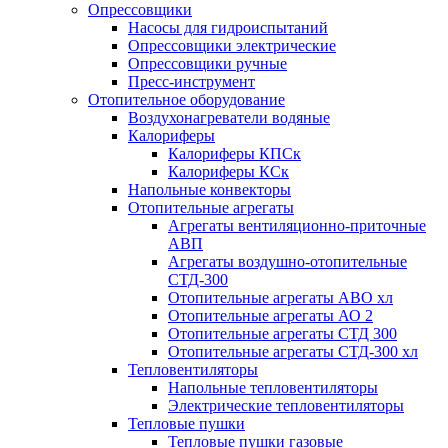
Опрессовщики
Насосы для гидроиспытаний
Опрессовщики электрические
Опрессовщики ручные
Пресс-инструмент
Отопительное оборудование
Воздухонагреватели водяные
Калориферы
Калориферы КПСк
Калориферы КСк
Напольные конвекторы
Отопительные агрегаты
Агрегаты вентиляционно-приточные
АВП
Агрегаты воздушно-отопительные
СТД-300
Отопительные агрегаты АВО хл
Отопительные агрегаты АО 2
Отопительные агрегаты СТД 300
Отопительные агрегаты СТД-300 хл
Тепловентиляторы
Напольные тепловентиляторы
Электрические тепловентиляторы
Тепловые пушки
Тепловые пушки газовые