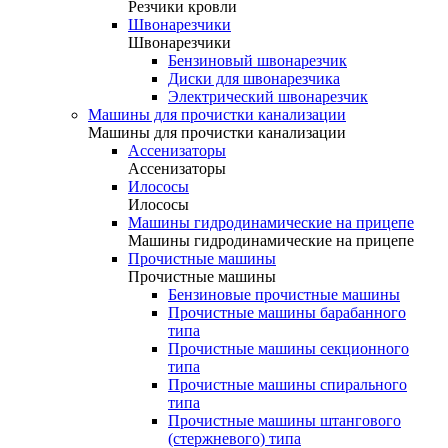
Резчики кровли
Швонарезчики
Швонарезчики
Бензиновый швонарезчик
Диски для швонарезчика
Электрический швонарезчик
Машины для прочистки канализации
Машины для прочистки канализации
Ассенизаторы
Ассенизаторы
Илососы
Илососы
Машины гидродинамические на прицепе
Машины гидродинамические на прицепе
Прочистные машины
Прочистные машины
Бензиновые прочистные машины
Прочистные машины барабанного
типа
Прочистные машины секционного
типа
Прочистные машины спирального
типа
Прочистные машины штангового
(стержневого) типа