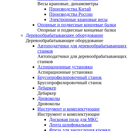
Весы крановые, динамометры
Производства Китай
Производства России
Электронные крановые весы
Опорные и подвесные концевые балки
Опорные и подвесные концевые балки
Деревообрабатывающее оборудование
Деревообрабатывающее оборудование
Автоподатчики для деревообрабатывающих
станков
Автоподатчики для деревообрабатывающих
станков
Аспирационные установки
Аспирационные установки
Брусопрофилировочный станок
Брусопрофилировочный станок
Дебаркер
Дебаркер
Дровоколы
Дровоколы
Инструмент и комплектующие
Инструмент и комплектующие
Дисковая пила для МКС
Лента шлифовальная
Фреза для закругления кромки