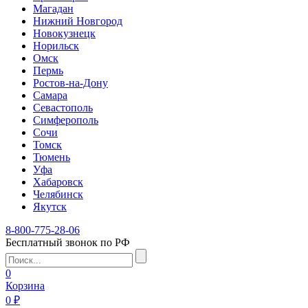
Магадан
Нижний Новгород
Новокузнецк
Норильск
Омск
Пермь
Ростов-на-Дону
Самара
Севастополь
Симферополь
Сочи
Томск
Тюмень
Уфа
Хабаровск
Челябинск
Якутск
8-800-775-28-06
Бесплатный звонок по РФ
0
Корзина
0 ₽