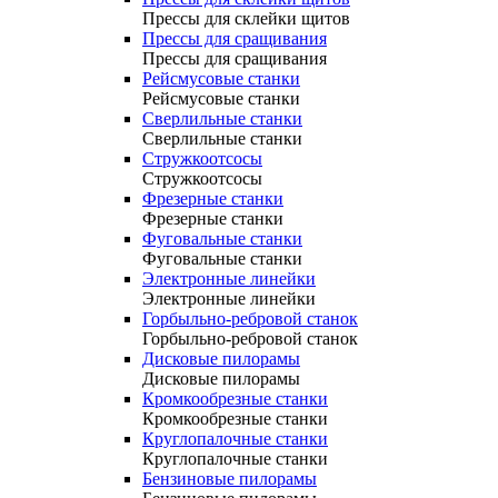
Прессы для склейки щитов
Прессы для сращивания
Прессы для сращивания
Рейсмусовые станки
Рейсмусовые станки
Сверлильные станки
Сверлильные станки
Стружкоотсосы
Стружкоотсосы
Фрезерные станки
Фрезерные станки
Фуговальные станки
Фуговальные станки
Электронные линейки
Электронные линейки
Горбыльно-ребровой станок
Горбыльно-ребровой станок
Дисковые пилорамы
Дисковые пилорамы
Кромкообрезные станки
Кромкообрезные станки
Круглопалочные станки
Круглопалочные станки
Бензиновые пилорамы