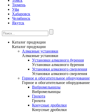
Томск
Тюмень
Уфа
Хабаровск
Челябинск
Якутск
Каталог продукции
Каталог продукции
Алмазные установки
Алмазные установки
Уcтановки алмазного бурения
Уcтановки алмазного бурения
Установки алмазного сверления
Установки алмазного сверления
Горное и обогатительное оборудование
Горное и обогатительное оборудование
Вибромельницы
Вибромельницы
Грохота
Грохота
Конусные дробилки
Конусные дробилки