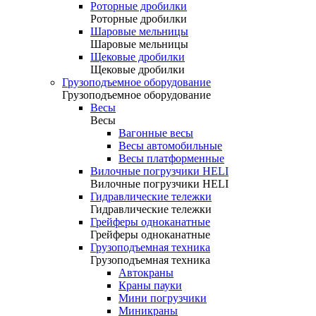
Роторные дробилки
Роторные дробилки
Шаровые мельницы
Шаровые мельницы
Щековые дробилки
Щековые дробилки
Грузоподъемное оборудование
Грузоподъемное оборудование
Весы
Весы
Вагонные весы
Весы автомобильные
Весы платформенные
Вилочные погрузчики HELI
Вилочные погрузчики HELI
Гидравлические тележки
Гидравлические тележки
Грейферы одноканатные
Грейферы одноканатные
Грузоподъемная техника
Грузоподъемная техника
Автокраны
Краны пауки
Мини погрузчики
Миникраны