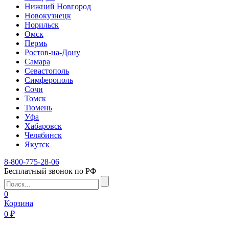
Нижний Новгород
Новокузнецк
Норильск
Омск
Пермь
Ростов-на-Дону
Самара
Севастополь
Симферополь
Сочи
Томск
Тюмень
Уфа
Хабаровск
Челябинск
Якутск
8-800-775-28-06
Бесплатный звонок по РФ
0
Корзина
0 ₽