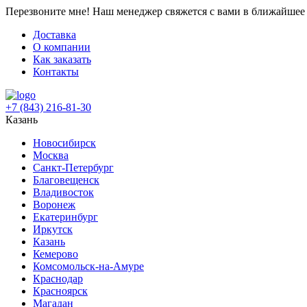
Перезвоните мне!
Наш менеджер свяжется с вами в ближайшее 
Доставка
О компании
Как заказать
Контакты
+7 (843) 216-81-30
Казань
Новосибирск
Москва
Санкт-Петербург
Благовещенск
Владивосток
Воронеж
Екатеринбург
Иркутск
Казань
Кемерово
Комсомольск-на-Амуре
Краснодар
Красноярск
Магадан