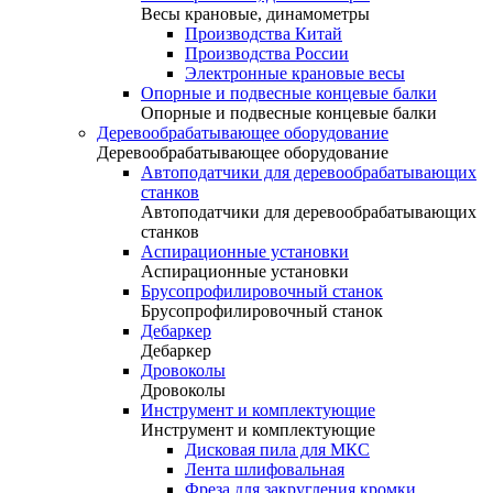
Весы крановые, динамометры
Производства Китай
Производства России
Электронные крановые весы
Опорные и подвесные концевые балки
Опорные и подвесные концевые балки
Деревообрабатывающее оборудование
Деревообрабатывающее оборудование
Автоподатчики для деревообрабатывающих
станков
Автоподатчики для деревообрабатывающих
станков
Аспирационные установки
Аспирационные установки
Брусопрофилировочный станок
Брусопрофилировочный станок
Дебаркер
Дебаркер
Дровоколы
Дровоколы
Инструмент и комплектующие
Инструмент и комплектующие
Дисковая пила для МКС
Лента шлифовальная
Фреза для закругления кромки