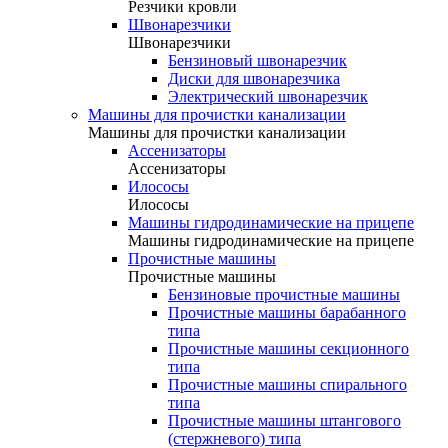
Резчики кровли
Швонарезчики
Швонарезчики
Бензиновый швонарезчик
Диски для швонарезчика
Электрический швонарезчик
Машины для прочистки канализации
Машины для прочистки канализации
Ассенизаторы
Ассенизаторы
Илососы
Илососы
Машины гидродинамические на прицепе
Машины гидродинамические на прицепе
Прочистные машины
Прочистные машины
Бензиновые прочистные машины
Прочистные машины барабанного
типа
Прочистные машины секционного
типа
Прочистные машины спирального
типа
Прочистные машины штангового
(стержневого) типа