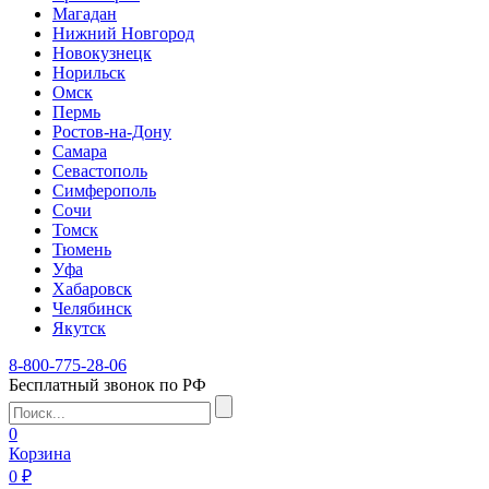
Магадан
Нижний Новгород
Новокузнецк
Норильск
Омск
Пермь
Ростов-на-Дону
Самара
Севастополь
Симферополь
Сочи
Томск
Тюмень
Уфа
Хабаровск
Челябинск
Якутск
8-800-775-28-06
Бесплатный звонок по РФ
0
Корзина
0 ₽