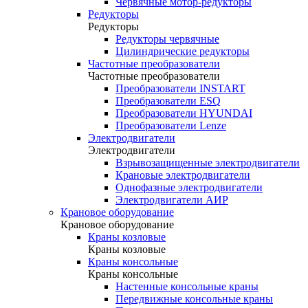
Червячные мотор-редукторы
Редукторы
Редукторы
Редукторы червячные
Цилиндрические редукторы
Частотные преобразователи
Частотные преобразователи
Преобразователи INSTART
Преобразователи ESQ
Преобразователи HYUNDAI
Преобразователи Lenze
Электродвигатели
Электродвигатели
Взрывозащищенные электродвигатели
Крановые электродвигатели
Однофазные электродвигатели
Электродвигатели АИР
Крановое оборудование
Крановое оборудование
Краны козловые
Краны козловые
Краны консольные
Краны консольные
Настенные консольные краны
Передвижные консольные краны