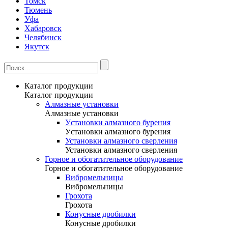
Томск
Тюмень
Уфа
Хабаровск
Челябинск
Якутск
Каталог продукции
Каталог продукции
Алмазные установки
Алмазные установки
Уcтановки алмазного бурения
Уcтановки алмазного бурения
Установки алмазного сверления
Установки алмазного сверления
Горное и обогатительное оборудование
Горное и обогатительное оборудование
Вибромельницы
Вибромельницы
Грохота
Грохота
Конусные дробилки
Конусные дробилки