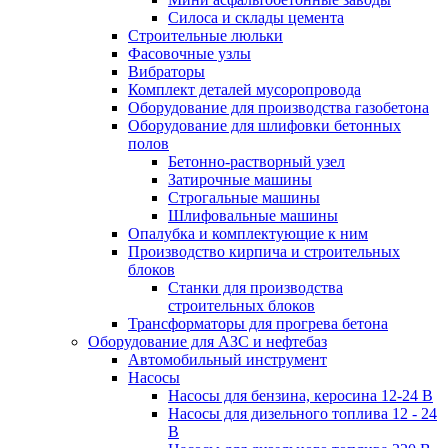
Силоса и склады цемента
Строительные люльки
Фасовочные узлы
Вибраторы
Комплект деталей мусоропровода
Оборудование для производства газобетона
Оборудование для шлифовки бетонных
полов
Бетонно-растворный узел
Затирочные машины
Строгальные машины
Шлифовальные машины
Опалубка и комплектующие к ним
Производство кирпича и строительных
блоков
Cтанки для производства
строительных блоков
Трансформаторы для прогрева бетона
Оборудование для АЗС и нефтебаз
Автомобильный инструмент
Насосы
Насосы для бензина, керосина 12-24 В
Насосы для дизельного топлива 12 - 24
В