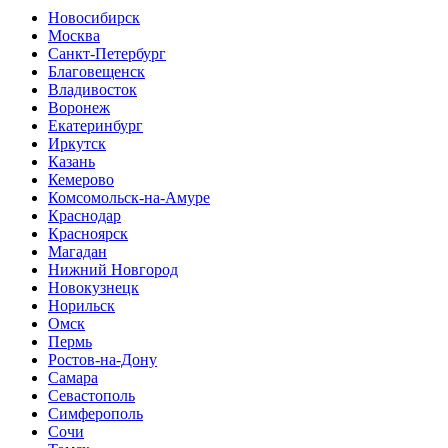
Новосибирск
Москва
Санкт-Петербург
Благовещенск
Владивосток
Воронеж
Екатеринбург
Иркутск
Казань
Кемерово
Комсомольск-на-Амуре
Краснодар
Красноярск
Магадан
Нижний Новгород
Новокузнецк
Норильск
Омск
Пермь
Ростов-на-Дону
Самара
Севастополь
Симферополь
Сочи