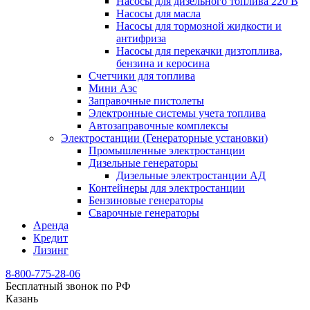
Насосы для дизельного топлива 220 В
Насосы для масла
Насосы для тормозной жидкости и
антифриза
Насосы для перекачки дизтоплива,
бензина и керосина
Счетчики для топлива
Мини Азс
Заправочные пистолеты
Электронные системы учета топлива
Автозаправочные комплексы
Электростанции (Генераторные установки)
Промышленные электростанции
Дизельные генераторы
Дизельные электростанции АД
Контейнеры для электростанции
Бензиновые генераторы
Сварочные генераторы
Аренда
Кредит
Лизинг
8-800-775-28-06
Бесплатный звонок по РФ
Казань