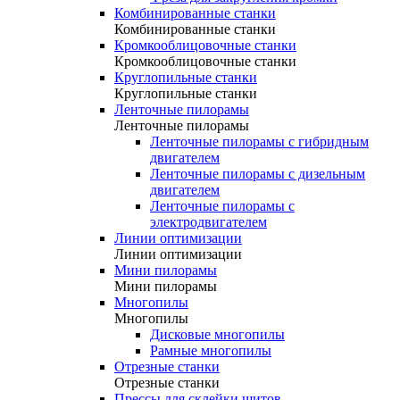
Комбинированные станки
Комбинированные станки
Кромкооблицовочные станки
Кромкооблицовочные станки
Круглопильные станки
Круглопильные станки
Ленточные пилорамы
Ленточные пилорамы
Ленточные пилорамы с гибридным
двигателем
Ленточные пилорамы с дизельным
двигателем
Ленточные пилорамы с
электродвигателем
Линии оптимизации
Линии оптимизации
Мини пилорамы
Мини пилорамы
Многопилы
Многопилы
Дисковые многопилы
Рамные многопилы
Отрезные станки
Отрезные станки
Прессы для склейки щитов