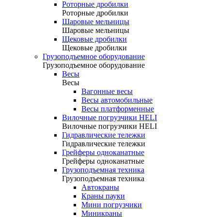
Роторные дробилки
Роторные дробилки
Шаровые мельницы
Шаровые мельницы
Щековые дробилки
Щековые дробилки
Грузоподъемное оборудование
Грузоподъемное оборудование
Весы
Весы
Вагонные весы
Весы автомобильные
Весы платформенные
Вилочные погрузчики HELI
Вилочные погрузчики HELI
Гидравлические тележки
Гидравлические тележки
Грейферы одноканатные
Грейферы одноканатные
Грузоподъемная техника
Грузоподъемная техника
Автокраны
Краны пауки
Мини погрузчики
Миникраны