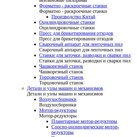
Бензиновые пилорамы
Форматно - раскроечные станки
Форматно - раскроечные станки
Производство Китай
Оцилиндровочные станки
Оцилиндровочные станки
Пресс для брикетирования отходов
Пресс для брикетирования отходов
Сварочный аппарат для ленточных пил
Сварочный аппарат для ленточных пил
Станки для заточки, разводки и сварки пил
Станки для заточки, разводки и сварки пил
Чашкорезный станок
Чашкорезный станок
Торцовочный станок
Торцовочный станок
Детали и узлы машин и механизмов
Детали и узлы машин и механизмов
Воздухосборники
Воздухосборники
Мотор-редукторы
Мотор-редукторы
Планетарные мотор-редукторы
Соосно-цилиндрические мотор-
редукторы