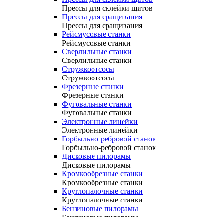
Прессы для склейки щитов
Прессы для сращивания
Прессы для сращивания
Рейсмусовые станки
Рейсмусовые станки
Сверлильные станки
Сверлильные станки
Стружкоотсосы
Стружкоотсосы
Фрезерные станки
Фрезерные станки
Фуговальные станки
Фуговальные станки
Электронные линейки
Электронные линейки
Горбыльно-ребровой станок
Горбыльно-ребровой станок
Дисковые пилорамы
Дисковые пилорамы
Кромкообрезные станки
Кромкообрезные станки
Круглопалочные станки
Круглопалочные станки
Бензиновые пилорамы