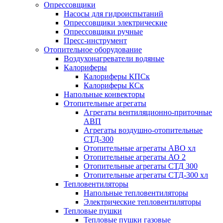
Опрессовщики
Насосы для гидроиспытаний
Опрессовщики электрические
Опрессовщики ручные
Пресс-инструмент
Отопительное оборудование
Воздухонагреватели водяные
Калориферы
Калориферы КПСк
Калориферы КСк
Напольные конвекторы
Отопительные агрегаты
Агрегаты вентиляционно-приточные
АВП
Агрегаты воздушно-отопительные
СТД-300
Отопительные агрегаты АВО хл
Отопительные агрегаты АО 2
Отопительные агрегаты СТД 300
Отопительные агрегаты СТД-300 хл
Тепловентиляторы
Напольные тепловентиляторы
Электрические тепловентиляторы
Тепловые пушки
Тепловые пушки газовые