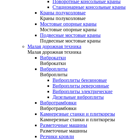
Поворотные консольные краны
Стационарные консольные краны
Краны полукозловые
Краны полукозловые
Мостовые опорные краны
Мостовые опорные краны
Подвесные мостовые краны
Подвесные мостовые краны
Малая дорожная техника
Малая дорожная техника
Виброкатки
Виброкатки
Виброплиты
Виброплиты
Виброплиты бензиновые
Виброплиты реверсивные
Виброплиты электрические
Дизельные виброплиты
Вибротрамбовки
Вибротрамбовки
Камнерезные станки и плиткорезы
Камнерезные станки и плиткорезы
Разметочные машины
Разметочные машины
Резчики кровли