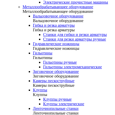
Электрические прочистные машины
Металлообрабатывающее оборудование
Металлообрабатывающее оборудование
Вальцовочное оборудование
Вальцовочное оборудование
Гибка и резка арматуры
Гибка и резка арматуры
Станки для гибки и резки арматуры
Станки для резки арматуры ручные
Гидравлические ножницы
Гидравлические ножницы
Гильотины
Гильотины
Гильотины ручные
Гильотины электромеханические
Зиговочное оборудование
Зиговочное оборудование
Камеры пескоструйные
Камеры пескоструйные
Клуппы
Клуппы
Клуппы ручные
Клуппы электрические
Ленточнопильные станки
Ленточнопильные станки