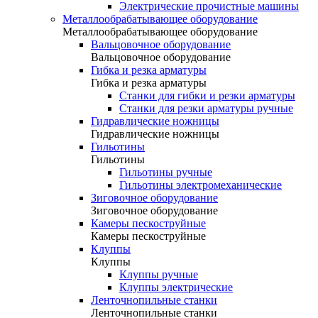
Электрические прочистные машины
Металлообрабатывающее оборудование
Металлообрабатывающее оборудование
Вальцовочное оборудование
Вальцовочное оборудование
Гибка и резка арматуры
Гибка и резка арматуры
Станки для гибки и резки арматуры
Станки для резки арматуры ручные
Гидравлические ножницы
Гидравлические ножницы
Гильотины
Гильотины
Гильотины ручные
Гильотины электромеханические
Зиговочное оборудование
Зиговочное оборудование
Камеры пескоструйные
Камеры пескоструйные
Клуппы
Клуппы
Клуппы ручные
Клуппы электрические
Ленточнопильные станки
Ленточнопильные станки