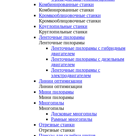
Комбинированные станки
Комбинированные станки
Кромкооблицовочные станки
Кромкооблицовочные станки
Круглопильные станки
Круглопильные станки
Ленточные пилорамы
Ленточные пилорамы
Ленточные пилорамы с гибридным
двигателем
Ленточные пилорамы с дизельным
двигателем
Ленточные пилорамы с
электродвигателем
Линии оптимизации
Линии оптимизации
Мини пилорамы
Мини пилорамы
Многопилы
Многопилы
Дисковые многопилы
Рамные многопилы
Отрезные станки
Отрезные станки
Прессы для склейки щитов