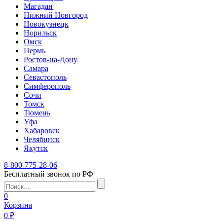
Магадан
Нижний Новгород
Новокузнецк
Норильск
Омск
Пермь
Ростов-на-Дону
Самара
Севастополь
Симферополь
Сочи
Томск
Тюмень
Уфа
Хабаровск
Челябинск
Якутск
8-800-775-28-06
Бесплатный звонок по РФ
0
Корзина
0 ₽