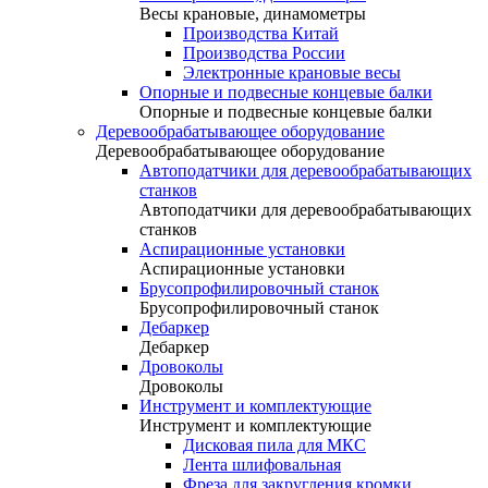
Весы крановые, динамометры
Производства Китай
Производства России
Электронные крановые весы
Опорные и подвесные концевые балки
Опорные и подвесные концевые балки
Деревообрабатывающее оборудование
Деревообрабатывающее оборудование
Автоподатчики для деревообрабатывающих
станков
Автоподатчики для деревообрабатывающих
станков
Аспирационные установки
Аспирационные установки
Брусопрофилировочный станок
Брусопрофилировочный станок
Дебаркер
Дебаркер
Дровоколы
Дровоколы
Инструмент и комплектующие
Инструмент и комплектующие
Дисковая пила для МКС
Лента шлифовальная
Фреза для закругления кромки