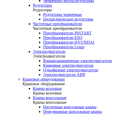
Червячные мотор-редукторы
Редукторы
Редукторы
Редукторы червячные
Цилиндрические редукторы
Частотные преобразователи
Частотные преобразователи
Преобразователи INSTART
Преобразователи ESQ
Преобразователи HYUNDAI
Преобразователи Lenze
Электродвигатели
Электродвигатели
Взрывозащищенные электродвигатели
Крановые электродвигатели
Однофазные электродвигатели
Электродвигатели АИР
Крановое оборудование
Крановое оборудование
Краны козловые
Краны козловые
Краны консольные
Краны консольные
Настенные консольные краны
Передвижные консольные краны