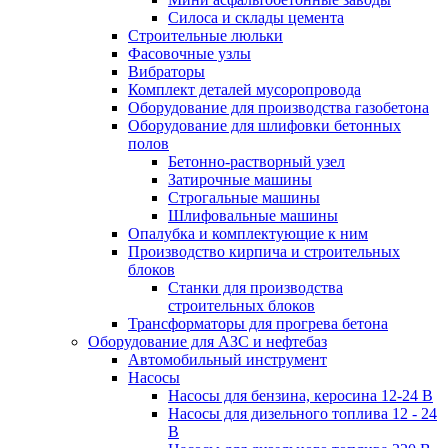
Силоса и склады цемента
Строительные люльки
Фасовочные узлы
Вибраторы
Комплект деталей мусоропровода
Оборудование для производства газобетона
Оборудование для шлифовки бетонных
полов
Бетонно-растворный узел
Затирочные машины
Строгальные машины
Шлифовальные машины
Опалубка и комплектующие к ним
Производство кирпича и строительных
блоков
Cтанки для производства
строительных блоков
Трансформаторы для прогрева бетона
Оборудование для АЗС и нефтебаз
Автомобильный инструмент
Насосы
Насосы для бензина, керосина 12-24 В
Насосы для дизельного топлива 12 - 24
В