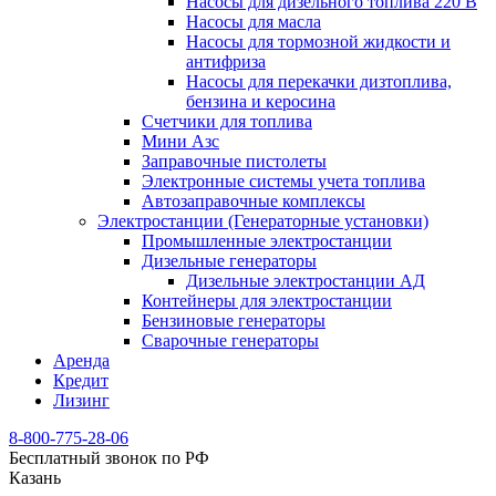
Насосы для дизельного топлива 220 В
Насосы для масла
Насосы для тормозной жидкости и
антифриза
Насосы для перекачки дизтоплива,
бензина и керосина
Счетчики для топлива
Мини Азс
Заправочные пистолеты
Электронные системы учета топлива
Автозаправочные комплексы
Электростанции (Генераторные установки)
Промышленные электростанции
Дизельные генераторы
Дизельные электростанции АД
Контейнеры для электростанции
Бензиновые генераторы
Сварочные генераторы
Аренда
Кредит
Лизинг
8-800-775-28-06
Бесплатный звонок по РФ
Казань