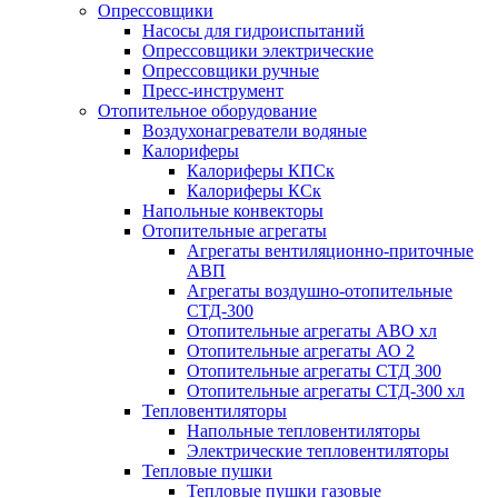
Опрессовщики
Насосы для гидроиспытаний
Опрессовщики электрические
Опрессовщики ручные
Пресс-инструмент
Отопительное оборудование
Воздухонагреватели водяные
Калориферы
Калориферы КПСк
Калориферы КСк
Напольные конвекторы
Отопительные агрегаты
Агрегаты вентиляционно-приточные
АВП
Агрегаты воздушно-отопительные
СТД-300
Отопительные агрегаты АВО хл
Отопительные агрегаты АО 2
Отопительные агрегаты СТД 300
Отопительные агрегаты СТД-300 хл
Тепловентиляторы
Напольные тепловентиляторы
Электрические тепловентиляторы
Тепловые пушки
Тепловые пушки газовые