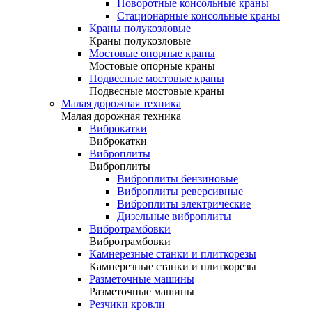
Поворотные консольные краны
Стационарные консольные краны
Краны полукозловые
Краны полукозловые
Мостовые опорные краны
Мостовые опорные краны
Подвесные мостовые краны
Подвесные мостовые краны
Малая дорожная техника
Малая дорожная техника
Виброкатки
Виброкатки
Виброплиты
Виброплиты
Виброплиты бензиновые
Виброплиты реверсивные
Виброплиты электрические
Дизельные виброплиты
Вибротрамбовки
Вибротрамбовки
Камнерезные станки и плиткорезы
Камнерезные станки и плиткорезы
Разметочные машины
Разметочные машины
Резчики кровли