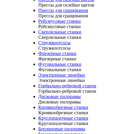
Прессы для склейки щитов
Прессы для сращивания
Прессы для сращивания
Рейсмусовые станки
Рейсмусовые станки
Сверлильные станки
Сверлильные станки
Стружкоотсосы
Стружкоотсосы
Фрезерные станки
Фрезерные станки
Фуговальные станки
Фуговальные станки
Электронные линейки
Электронные линейки
Горбыльно-ребровой станок
Горбыльно-ребровой станок
Дисковые пилорамы
Дисковые пилорамы
Кромкообрезные станки
Кромкообрезные станки
Круглопалочные станки
Круглопалочные станки
Бензиновые пилорамы