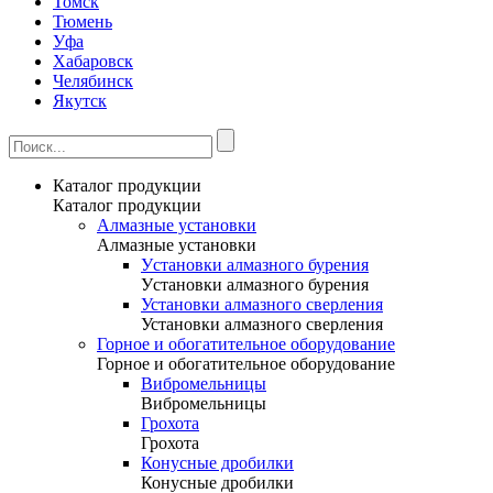
Томск
Тюмень
Уфа
Хабаровск
Челябинск
Якутск
Каталог продукции
Каталог продукции
Алмазные установки
Алмазные установки
Уcтановки алмазного бурения
Уcтановки алмазного бурения
Установки алмазного сверления
Установки алмазного сверления
Горное и обогатительное оборудование
Горное и обогатительное оборудование
Вибромельницы
Вибромельницы
Грохота
Грохота
Конусные дробилки
Конусные дробилки