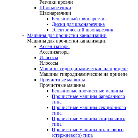
Резчики кровли
Швонарезчики
Швонарезчики
Бензиновый швонарезчик
Диски для швонарезчика
Электрический швонарезчик
Машины для прочистки канализации
Машины для прочистки канализации
Ассенизаторы
Ассенизаторы
Илососы
Илососы
Машины гидродинамические на прицепе
Машины гидродинамические на прицепе
Прочистные машины
Прочистные машины
Бензиновые прочистные машины
Прочистные машины барабанного
типа
Прочистные машины секционного
типа
Прочистные машины спирального
типа
Прочистные машины штангового
(стержневого) типа