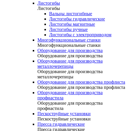
Листогибы
Листогибы
Вальцы листогибные
Листогибы гидравлические
Листогибы магнитные
Листогибы ручные
Листогибы с электроприводом
Многофункциональные станки
Многофункциональные станки
Оборудование для производства
Оборудование для производства
Оборудование для производства
металлочерепицы
Оборудование для производства
металлочерепицы
Оборудование для производства профлиста
Оборудование для производства профлиста
Оборудование для производства
профнастила
Оборудование для производства
профнастила
Пескоструйные установки
Пескоструйные установки
Пресса гидравлические
Пресса гидравлические