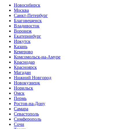
Новосибирск
Москва
Санкт-Петербург
Благовещенск
Владивосток
Воронеж
Екатеринбург
Иркутск
Казань
Кемерово
Комсомольск-на-Амуре
Краснодар
Красноярск
Магадан
Нижний Новгород
Новокузнецк
Норильск
Омск
Пермь
Ростов-на-Дону
Самара
Севастополь
Симферополь
Сочи