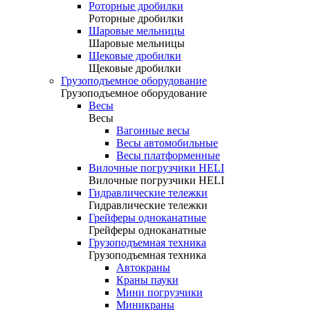
Роторные дробилки
Роторные дробилки
Шаровые мельницы
Шаровые мельницы
Щековые дробилки
Щековые дробилки
Грузоподъемное оборудование
Грузоподъемное оборудование
Весы
Весы
Вагонные весы
Весы автомобильные
Весы платформенные
Вилочные погрузчики HELI
Вилочные погрузчики HELI
Гидравлические тележки
Гидравлические тележки
Грейферы одноканатные
Грейферы одноканатные
Грузоподъемная техника
Грузоподъемная техника
Автокраны
Краны пауки
Мини погрузчики
Миникраны