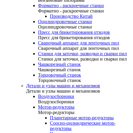
Бензиновые пилорамы
Форматно - раскроечные станки
Форматно - раскроечные станки
Производство Китай
Оцилиндровочные станки
Оцилиндровочные станки
Пресс для брикетирования отходов
Пресс для брикетирования отходов
Сварочный аппарат для ленточных пил
Сварочный аппарат для ленточных пил
Станки для заточки, разводки и сварки пил
Станки для заточки, разводки и сварки пил
Чашкорезный станок
Чашкорезный станок
Торцовочный станок
Торцовочный станок
Детали и узлы машин и механизмов
Детали и узлы машин и механизмов
Воздухосборники
Воздухосборники
Мотор-редукторы
Мотор-редукторы
Планетарные мотор-редукторы
Соосно-цилиндрические мотор-
редукторы