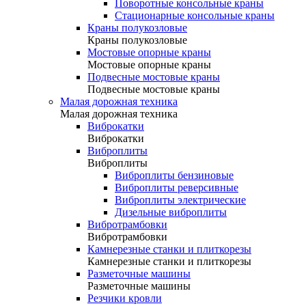
Поворотные консольные краны
Стационарные консольные краны
Краны полукозловые
Краны полукозловые
Мостовые опорные краны
Мостовые опорные краны
Подвесные мостовые краны
Подвесные мостовые краны
Малая дорожная техника
Малая дорожная техника
Виброкатки
Виброкатки
Виброплиты
Виброплиты
Виброплиты бензиновые
Виброплиты реверсивные
Виброплиты электрические
Дизельные виброплиты
Вибротрамбовки
Вибротрамбовки
Камнерезные станки и плиткорезы
Камнерезные станки и плиткорезы
Разметочные машины
Разметочные машины
Резчики кровли