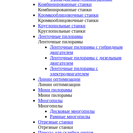
Комбинированные станки
Комбинированные станки
Кромкооблицовочные станки
Кромкооблицовочные станки
Круглопильные станки
Круглопильные станки
Ленточные пилорамы
Ленточные пилорамы
Ленточные пилорамы с гибридным
двигателем
Ленточные пилорамы с дизельным
двигателем
Ленточные пилорамы с
электродвигателем
Линии оптимизации
Линии оптимизации
Мини пилорамы
Мини пилорамы
Многопилы
Многопилы
Дисковые многопилы
Рамные многопилы
Отрезные станки
Отрезные станки
Прессы для склейки щитов