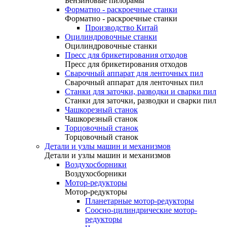
Бензиновые пилорамы
Форматно - раскроечные станки
Форматно - раскроечные станки
Производство Китай
Оцилиндровочные станки
Оцилиндровочные станки
Пресс для брикетирования отходов
Пресс для брикетирования отходов
Сварочный аппарат для ленточных пил
Сварочный аппарат для ленточных пил
Станки для заточки, разводки и сварки пил
Станки для заточки, разводки и сварки пил
Чашкорезный станок
Чашкорезный станок
Торцовочный станок
Торцовочный станок
Детали и узлы машин и механизмов
Детали и узлы машин и механизмов
Воздухосборники
Воздухосборники
Мотор-редукторы
Мотор-редукторы
Планетарные мотор-редукторы
Соосно-цилиндрические мотор-
редукторы