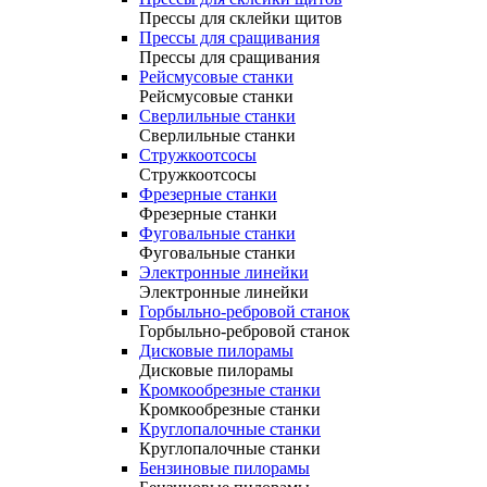
Прессы для склейки щитов
Прессы для сращивания
Прессы для сращивания
Рейсмусовые станки
Рейсмусовые станки
Сверлильные станки
Сверлильные станки
Стружкоотсосы
Стружкоотсосы
Фрезерные станки
Фрезерные станки
Фуговальные станки
Фуговальные станки
Электронные линейки
Электронные линейки
Горбыльно-ребровой станок
Горбыльно-ребровой станок
Дисковые пилорамы
Дисковые пилорамы
Кромкообрезные станки
Кромкообрезные станки
Круглопалочные станки
Круглопалочные станки
Бензиновые пилорамы