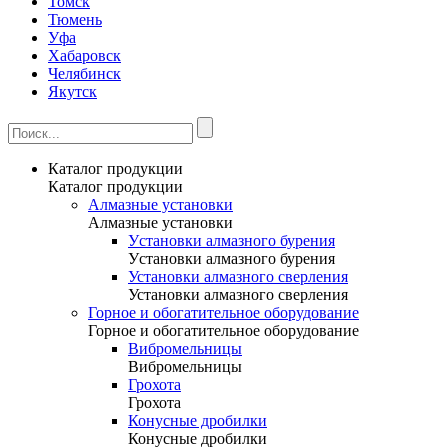
Томск
Тюмень
Уфа
Хабаровск
Челябинск
Якутск
Каталог продукции
Каталог продукции
Алмазные установки
Алмазные установки
Уcтановки алмазного бурения
Уcтановки алмазного бурения
Установки алмазного сверления
Установки алмазного сверления
Горное и обогатительное оборудование
Горное и обогатительное оборудование
Вибромельницы
Вибромельницы
Грохота
Грохота
Конусные дробилки
Конусные дробилки