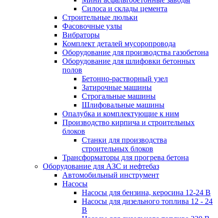
Силоса и склады цемента
Строительные люльки
Фасовочные узлы
Вибраторы
Комплект деталей мусоропровода
Оборудование для производства газобетона
Оборудование для шлифовки бетонных
полов
Бетонно-растворный узел
Затирочные машины
Строгальные машины
Шлифовальные машины
Опалубка и комплектующие к ним
Производство кирпича и строительных
блоков
Cтанки для производства
строительных блоков
Трансформаторы для прогрева бетона
Оборудование для АЗС и нефтебаз
Автомобильный инструмент
Насосы
Насосы для бензина, керосина 12-24 В
Насосы для дизельного топлива 12 - 24
В