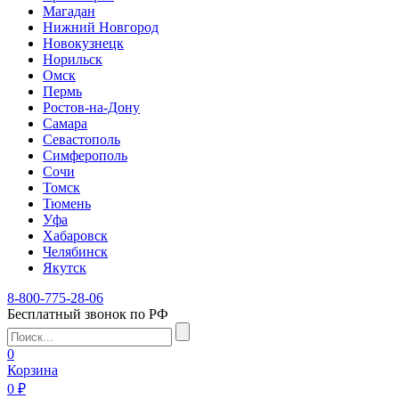
Магадан
Нижний Новгород
Новокузнецк
Норильск
Омск
Пермь
Ростов-на-Дону
Самара
Севастополь
Симферополь
Сочи
Томск
Тюмень
Уфа
Хабаровск
Челябинск
Якутск
8-800-775-28-06
Бесплатный звонок по РФ
0
Корзина
0 ₽