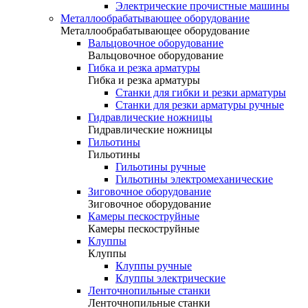
Электрические прочистные машины
Металлообрабатывающее оборудование
Металлообрабатывающее оборудование
Вальцовочное оборудование
Вальцовочное оборудование
Гибка и резка арматуры
Гибка и резка арматуры
Станки для гибки и резки арматуры
Станки для резки арматуры ручные
Гидравлические ножницы
Гидравлические ножницы
Гильотины
Гильотины
Гильотины ручные
Гильотины электромеханические
Зиговочное оборудование
Зиговочное оборудование
Камеры пескоструйные
Камеры пескоструйные
Клуппы
Клуппы
Клуппы ручные
Клуппы электрические
Ленточнопильные станки
Ленточнопильные станки