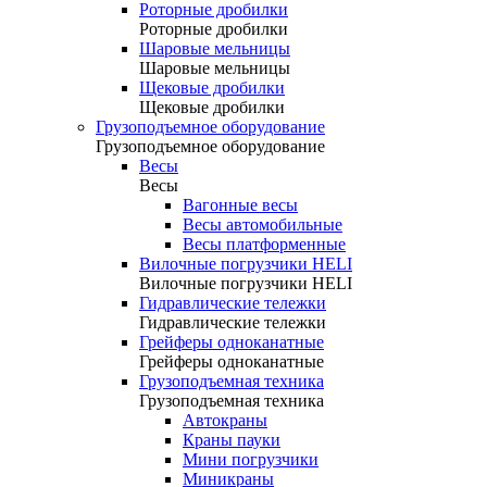
Роторные дробилки
Роторные дробилки
Шаровые мельницы
Шаровые мельницы
Щековые дробилки
Щековые дробилки
Грузоподъемное оборудование
Грузоподъемное оборудование
Весы
Весы
Вагонные весы
Весы автомобильные
Весы платформенные
Вилочные погрузчики HELI
Вилочные погрузчики HELI
Гидравлические тележки
Гидравлические тележки
Грейферы одноканатные
Грейферы одноканатные
Грузоподъемная техника
Грузоподъемная техника
Автокраны
Краны пауки
Мини погрузчики
Миникраны