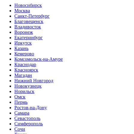
Новосибирск
Москва
Санкт-Петербург
Благовещенск
Владивосток
Воронеж
Екатеринбург
Иркутск
Казань
Кемерово
Комсомольск-на-Амуре
Краснодар
Красноярск
Магадан
Нижний Новгород
Новокузнецк
Норильск
Омск
Пермь
Ростов-на-Дону
Самара
Севастополь
Симферополь
Сочи