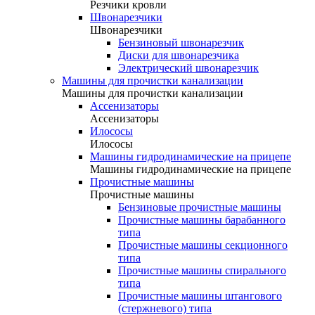
Резчики кровли
Швонарезчики
Швонарезчики
Бензиновый швонарезчик
Диски для швонарезчика
Электрический швонарезчик
Машины для прочистки канализации
Машины для прочистки канализации
Ассенизаторы
Ассенизаторы
Илососы
Илососы
Машины гидродинамические на прицепе
Машины гидродинамические на прицепе
Прочистные машины
Прочистные машины
Бензиновые прочистные машины
Прочистные машины барабанного
типа
Прочистные машины секционного
типа
Прочистные машины спирального
типа
Прочистные машины штангового
(стержневого) типа