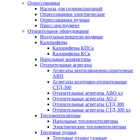
Опрессовщики
Насосы для гидроиспытаний
Опрессовщики электрические
Опрессовщики ручные
Пресс-инструмент
Отопительное оборудование
Воздухонагреватели водяные
Калориферы
Калориферы КПСк
Калориферы КСк
Напольные конвекторы
Отопительные агрегаты
Агрегаты вентиляционно-приточные
АВП
Агрегаты воздушно-отопительные
СТД-300
Отопительные агрегаты АВО хл
Отопительные агрегаты АО 2
Отопительные агрегаты СТД 300
Отопительные агрегаты СТД-300 хл
Тепловентиляторы
Напольные тепловентиляторы
Электрические тепловентиляторы
Тепловые пушки
Тепловые пушки газовые