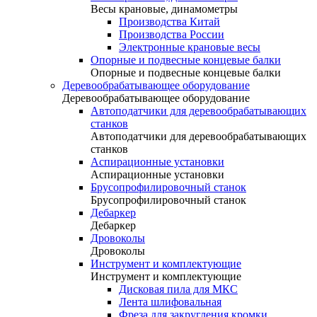
Весы крановые, динамометры
Производства Китай
Производства России
Электронные крановые весы
Опорные и подвесные концевые балки
Опорные и подвесные концевые балки
Деревообрабатывающее оборудование
Деревообрабатывающее оборудование
Автоподатчики для деревообрабатывающих
станков
Автоподатчики для деревообрабатывающих
станков
Аспирационные установки
Аспирационные установки
Брусопрофилировочный станок
Брусопрофилировочный станок
Дебаркер
Дебаркер
Дровоколы
Дровоколы
Инструмент и комплектующие
Инструмент и комплектующие
Дисковая пила для МКС
Лента шлифовальная
Фреза для закругления кромки