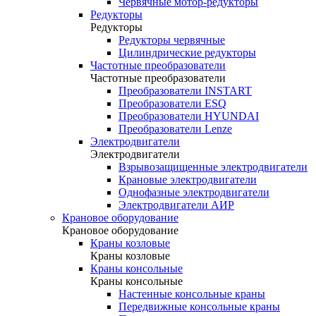
Червячные мотор-редукторы
Редукторы
Редукторы
Редукторы червячные
Цилиндрические редукторы
Частотные преобразователи
Частотные преобразователи
Преобразователи INSTART
Преобразователи ESQ
Преобразователи HYUNDAI
Преобразователи Lenze
Электродвигатели
Электродвигатели
Взрывозащищенные электродвигатели
Крановые электродвигатели
Однофазные электродвигатели
Электродвигатели АИР
Крановое оборудование
Крановое оборудование
Краны козловые
Краны козловые
Краны консольные
Краны консольные
Настенные консольные краны
Передвижные консольные краны