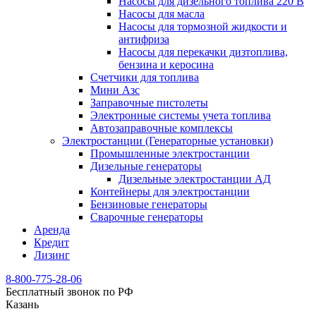
Насосы для дизельного топлива 220 В
Насосы для масла
Насосы для тормозной жидкости и
антифриза
Насосы для перекачки дизтоплива,
бензина и керосина
Счетчики для топлива
Мини Азс
Заправочные пистолеты
Электронные системы учета топлива
Автозаправочные комплексы
Электростанции (Генераторные установки)
Промышленные электростанции
Дизельные генераторы
Дизельные электростанции АД
Контейнеры для электростанции
Бензиновые генераторы
Сварочные генераторы
Аренда
Кредит
Лизинг
8-800-775-28-06
Бесплатный звонок по РФ
Казань