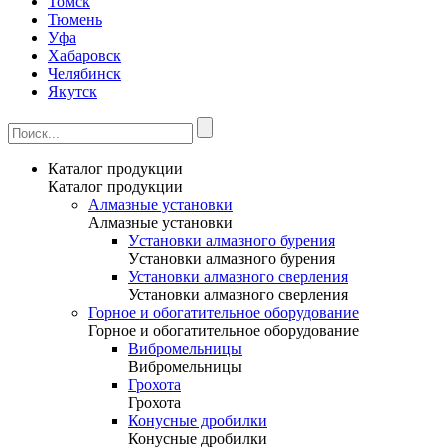
Томск
Тюмень
Уфа
Хабаровск
Челябинск
Якутск
Каталог продукции
Каталог продукции
Алмазные установки
Алмазные установки
Уcтановки алмазного бурения
Уcтановки алмазного бурения
Установки алмазного сверления
Установки алмазного сверления
Горное и обогатительное оборудование
Горное и обогатительное оборудование
Вибромельницы
Вибромельницы
Грохота
Грохота
Конусные дробилки
Конусные дробилки