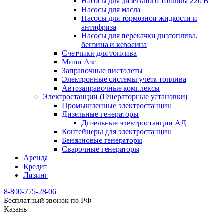
Насосы для дизельного топлива 220 В
Насосы для масла
Насосы для тормозной жидкости и
антифриза
Насосы для перекачки дизтоплива,
бензина и керосина
Счетчики для топлива
Мини Азс
Заправочные пистолеты
Электронные системы учета топлива
Автозаправочные комплексы
Электростанции (Генераторные установки)
Промышленные электростанции
Дизельные генераторы
Дизельные электростанции АД
Контейнеры для электростанции
Бензиновые генераторы
Сварочные генераторы
Аренда
Кредит
Лизинг
8-800-775-28-06
Бесплатный звонок по РФ
Казань