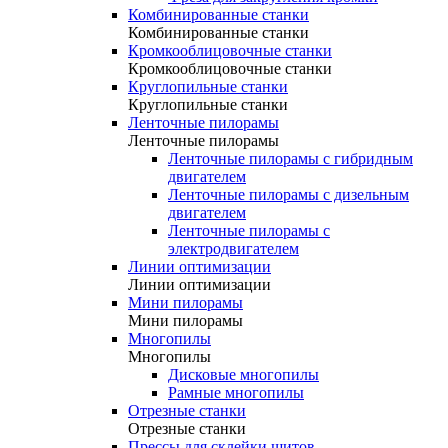
Комбинированные станки
Комбинированные станки
Кромкооблицовочные станки
Кромкооблицовочные станки
Круглопильные станки
Круглопильные станки
Ленточные пилорамы
Ленточные пилорамы
Ленточные пилорамы с гибридным
двигателем
Ленточные пилорамы с дизельным
двигателем
Ленточные пилорамы с
электродвигателем
Линии оптимизации
Линии оптимизации
Мини пилорамы
Мини пилорамы
Многопилы
Многопилы
Дисковые многопилы
Рамные многопилы
Отрезные станки
Отрезные станки
Прессы для склейки щитов