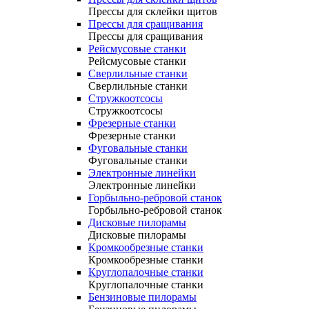
Прессы для склейки щитов
Прессы для сращивания
Прессы для сращивания
Рейсмусовые станки
Рейсмусовые станки
Сверлильные станки
Сверлильные станки
Стружкоотсосы
Стружкоотсосы
Фрезерные станки
Фрезерные станки
Фуговальные станки
Фуговальные станки
Электронные линейки
Электронные линейки
Горбыльно-ребровой станок
Горбыльно-ребровой станок
Дисковые пилорамы
Дисковые пилорамы
Кромкообрезные станки
Кромкообрезные станки
Круглопалочные станки
Круглопалочные станки
Бензиновые пилорамы