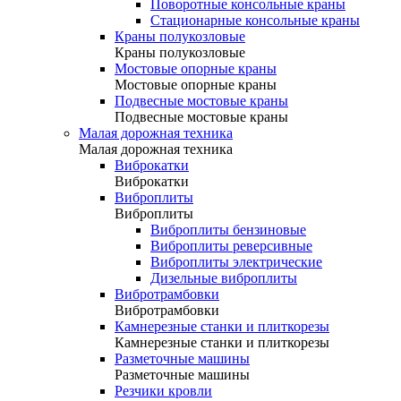
Поворотные консольные краны
Стационарные консольные краны
Краны полукозловые
Краны полукозловые
Мостовые опорные краны
Мостовые опорные краны
Подвесные мостовые краны
Подвесные мостовые краны
Малая дорожная техника
Малая дорожная техника
Виброкатки
Виброкатки
Виброплиты
Виброплиты
Виброплиты бензиновые
Виброплиты реверсивные
Виброплиты электрические
Дизельные виброплиты
Вибротрамбовки
Вибротрамбовки
Камнерезные станки и плиткорезы
Камнерезные станки и плиткорезы
Разметочные машины
Разметочные машины
Резчики кровли