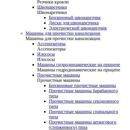
Резчики кровли
Швонарезчики
Швонарезчики
Бензиновый швонарезчик
Диски для швонарезчика
Электрический швонарезчик
Машины для прочистки канализации
Машины для прочистки канализации
Ассенизаторы
Ассенизаторы
Илососы
Илососы
Машины гидродинамические на прицепе
Машины гидродинамические на прицепе
Прочистные машины
Прочистные машины
Бензиновые прочистные машины
Прочистные машины барабанного
типа
Прочистные машины секционного
типа
Прочистные машины спирального
типа
Прочистные машины штангового
(стержневого) типа