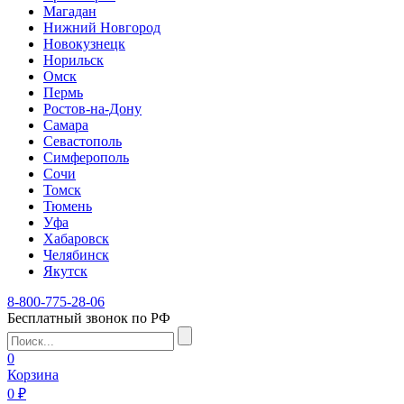
Магадан
Нижний Новгород
Новокузнецк
Норильск
Омск
Пермь
Ростов-на-Дону
Самара
Севастополь
Симферополь
Сочи
Томск
Тюмень
Уфа
Хабаровск
Челябинск
Якутск
8-800-775-28-06
Бесплатный звонок по РФ
0
Корзина
0 ₽