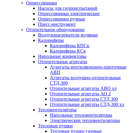
Опрессовщики
Насосы для гидроиспытаний
Опрессовщики электрические
Опрессовщики ручные
Пресс-инструмент
Отопительное оборудование
Воздухонагреватели водяные
Калориферы
Калориферы КПСк
Калориферы КСк
Напольные конвекторы
Отопительные агрегаты
Агрегаты вентиляционно-приточные
АВП
Агрегаты воздушно-отопительные
СТД-300
Отопительные агрегаты АВО хл
Отопительные агрегаты АО 2
Отопительные агрегаты СТД 300
Отопительные агрегаты СТД-300 хл
Тепловентиляторы
Напольные тепловентиляторы
Электрические тепловентиляторы
Тепловые пушки
Тепловые пушки газовые