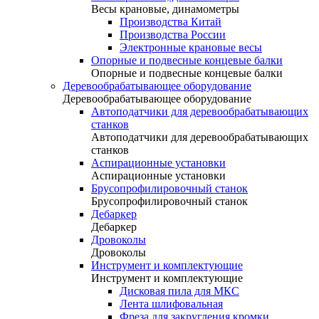
Весы крановые, динамометры
Производства Китай
Производства России
Электронные крановые весы
Опорные и подвесные концевые балки
Опорные и подвесные концевые балки
Деревообрабатывающее оборудование
Деревообрабатывающее оборудование
Автоподатчики для деревообрабатывающих
станков
Автоподатчики для деревообрабатывающих
станков
Аспирационные установки
Аспирационные установки
Брусопрофилировочный станок
Брусопрофилировочный станок
Дебаркер
Дебаркер
Дровоколы
Дровоколы
Инструмент и комплектующие
Инструмент и комплектующие
Дисковая пила для МКС
Лента шлифовальная
Фреза для закругления кромки