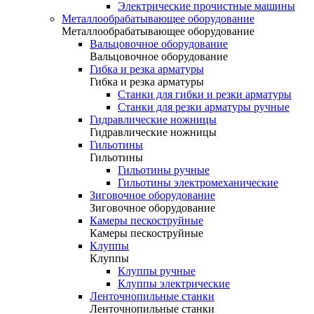
Электрические прочистные машины
Металлообрабатывающее оборудование
Металлообрабатывающее оборудование
Вальцовочное оборудование
Вальцовочное оборудование
Гибка и резка арматуры
Гибка и резка арматуры
Станки для гибки и резки арматуры
Станки для резки арматуры ручные
Гидравлические ножницы
Гидравлические ножницы
Гильотины
Гильотины
Гильотины ручные
Гильотины электромеханические
Зиговочное оборудование
Зиговочное оборудование
Камеры пескоструйные
Камеры пескоструйные
Клуппы
Клуппы
Клуппы ручные
Клуппы электрические
Ленточнопильные станки
Ленточнопильные станки