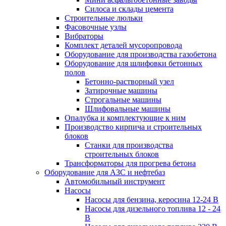
Силоса и склады цемента
Строительные люльки
Фасовочные узлы
Вибраторы
Комплект деталей мусоропровода
Оборудование для производства газобетона
Оборудование для шлифовки бетонных
полов
Бетонно-растворный узел
Затирочные машины
Строгальные машины
Шлифовальные машины
Опалубка и комплектующие к ним
Производство кирпича и строительных
блоков
Cтанки для производства
строительных блоков
Трансформаторы для прогрева бетона
Оборудование для АЗС и нефтебаз
Автомобильный инструмент
Насосы
Насосы для бензина, керосина 12-24 В
Насосы для дизельного топлива 12 - 24
В