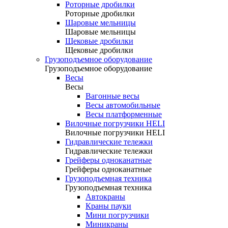
Роторные дробилки
Роторные дробилки
Шаровые мельницы
Шаровые мельницы
Щековые дробилки
Щековые дробилки
Грузоподъемное оборудование
Грузоподъемное оборудование
Весы
Весы
Вагонные весы
Весы автомобильные
Весы платформенные
Вилочные погрузчики HELI
Вилочные погрузчики HELI
Гидравлические тележки
Гидравлические тележки
Грейферы одноканатные
Грейферы одноканатные
Грузоподъемная техника
Грузоподъемная техника
Автокраны
Краны пауки
Мини погрузчики
Миникраны