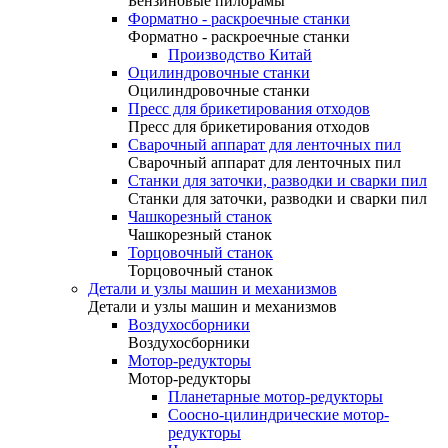
Бензиновые пилорамы
Форматно - раскроечные станки
Форматно - раскроечные станки
Производство Китай
Оцилиндровочные станки
Оцилиндровочные станки
Пресс для брикетирования отходов
Пресс для брикетирования отходов
Сварочный аппарат для ленточных пил
Сварочный аппарат для ленточных пил
Станки для заточки, разводки и сварки пил
Станки для заточки, разводки и сварки пил
Чашкорезный станок
Чашкорезный станок
Торцовочный станок
Торцовочный станок
Детали и узлы машин и механизмов
Детали и узлы машин и механизмов
Воздухосборники
Воздухосборники
Мотор-редукторы
Мотор-редукторы
Планетарные мотор-редукторы
Соосно-цилиндрические мотор-
редукторы