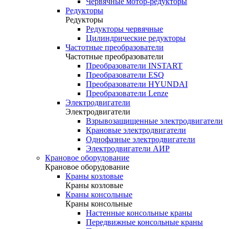
Червячные мотор-редукторы
Редукторы
Редукторы
Редукторы червячные
Цилиндрические редукторы
Частотные преобразователи
Частотные преобразователи
Преобразователи INSTART
Преобразователи ESQ
Преобразователи HYUNDAI
Преобразователи Lenze
Электродвигатели
Электродвигатели
Взрывозащищенные электродвигатели
Крановые электродвигатели
Однофазные электродвигатели
Электродвигатели АИР
Крановое оборудование
Крановое оборудование
Краны козловые
Краны козловые
Краны консольные
Краны консольные
Настенные консольные краны
Передвижные консольные краны