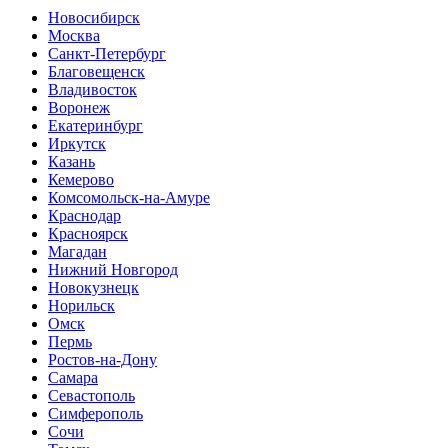
Новосибирск
Москва
Санкт-Петербург
Благовещенск
Владивосток
Воронеж
Екатеринбург
Иркутск
Казань
Кемерово
Комсомольск-на-Амуре
Краснодар
Красноярск
Магадан
Нижний Новгород
Новокузнецк
Норильск
Омск
Пермь
Ростов-на-Дону
Самара
Севастополь
Симферополь
Сочи