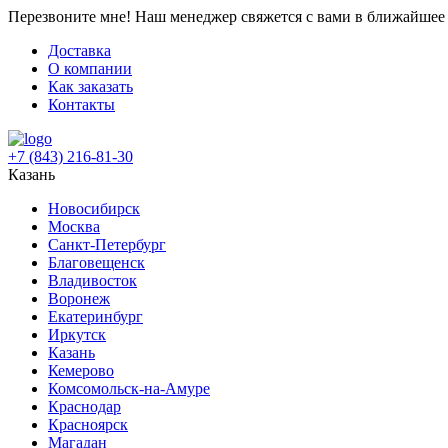
Перезвоните мне!
Наш менеджер свяжется с вами в ближайшее 
Доставка
О компании
Как заказать
Контакты
+7 (843) 216-81-30
Казань
Новосибирск
Москва
Санкт-Петербург
Благовещенск
Владивосток
Воронеж
Екатеринбург
Иркутск
Казань
Кемерово
Комсомольск-на-Амуре
Краснодар
Красноярск
Магадан