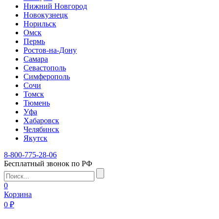
Нижний Новгород
Новокузнецк
Норильск
Омск
Пермь
Ростов-на-Дону
Самара
Севастополь
Симферополь
Сочи
Томск
Тюмень
Уфа
Хабаровск
Челябинск
Якутск
8-800-775-28-06
Бесплатный звонок по РФ
0
Корзина
0 ₽