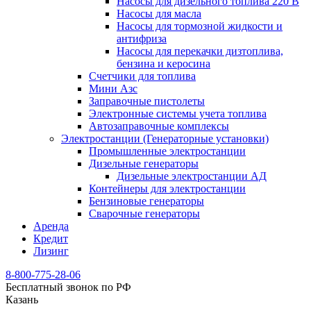
Насосы для дизельного топлива 220 В
Насосы для масла
Насосы для тормозной жидкости и
антифриза
Насосы для перекачки дизтоплива,
бензина и керосина
Счетчики для топлива
Мини Азс
Заправочные пистолеты
Электронные системы учета топлива
Автозаправочные комплексы
Электростанции (Генераторные установки)
Промышленные электростанции
Дизельные генераторы
Дизельные электростанции АД
Контейнеры для электростанции
Бензиновые генераторы
Сварочные генераторы
Аренда
Кредит
Лизинг
8-800-775-28-06
Бесплатный звонок по РФ
Казань