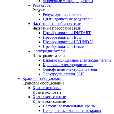
Червячные мотор-редукторы
Редукторы
Редукторы
Редукторы червячные
Цилиндрические редукторы
Частотные преобразователи
Частотные преобразователи
Преобразователи INSTART
Преобразователи ESQ
Преобразователи HYUNDAI
Преобразователи Lenze
Электродвигатели
Электродвигатели
Взрывозащищенные электродвигатели
Крановые электродвигатели
Однофазные электродвигатели
Электродвигатели АИР
Крановое оборудование
Крановое оборудование
Краны козловые
Краны козловые
Краны консольные
Краны консольные
Настенные консольные краны
Передвижные консольные краны