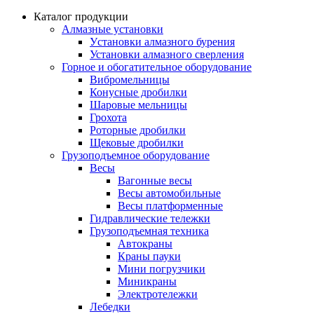
Каталог продукции
Алмазные установки
Уcтановки алмазного бурения
Установки алмазного сверления
Горное и обогатительное оборудование
Вибромельницы
Конусные дробилки
Шаровые мельницы
Грохота
Роторные дробилки
Щековые дробилки
Грузоподъемное оборудование
Весы
Вагонные весы
Весы автомобильные
Весы платформенные
Гидравлические тележки
Грузоподъемная техника
Автокраны
Краны пауки
Мини погрузчики
Миникраны
Электротележки
Лебедки