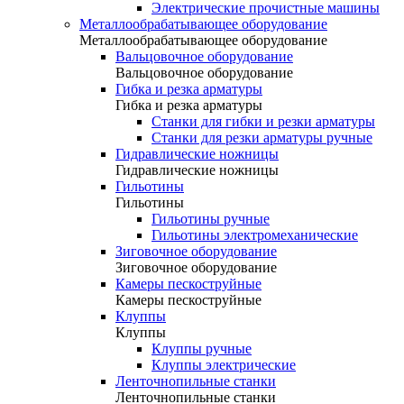
Электрические прочистные машины
Металлообрабатывающее оборудование
Металлообрабатывающее оборудование
Вальцовочное оборудование
Вальцовочное оборудование
Гибка и резка арматуры
Гибка и резка арматуры
Станки для гибки и резки арматуры
Станки для резки арматуры ручные
Гидравлические ножницы
Гидравлические ножницы
Гильотины
Гильотины
Гильотины ручные
Гильотины электромеханические
Зиговочное оборудование
Зиговочное оборудование
Камеры пескоструйные
Камеры пескоструйные
Клуппы
Клуппы
Клуппы ручные
Клуппы электрические
Ленточнопильные станки
Ленточнопильные станки