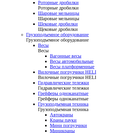
Роторные дробилки
Роторные дробилки
Шаровые мельницы
Шаровые мельницы
Щековые дробилки
Щековые дробилки
Грузоподъемное оборудование
Грузоподъемное оборудование
Весы
Весы
Вагонные весы
Весы автомобильные
Весы платформенные
Вилочные погрузчики HELI
Вилочные погрузчики HELI
Гидравлические тележки
Гидравлические тележки
Грейферы одноканатные
Грейферы одноканатные
Грузоподъемная техника
Грузоподъемная техника
Автокраны
Краны пауки
Мини погрузчики
Миникраны