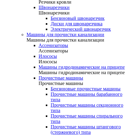
Резчики кровли
Швонарезчики
Швонарезчики
Бензиновый швонарезчик
Диски для швонарезчика
Электрический швонарезчик
Машины для прочистки канализации
Машины для прочистки канализации
Ассенизаторы
Ассенизаторы
Илососы
Илососы
Машины гидродинамические на прицепе
Машины гидродинамические на прицепе
Прочистные машины
Прочистные машины
Бензиновые прочистные машины
Прочистные машины барабанного
типа
Прочистные машины секционного
типа
Прочистные машины спирального
типа
Прочистные машины штангового
(стержневого) типа