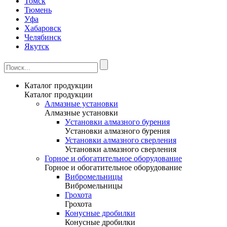
Томск
Тюмень
Уфа
Хабаровск
Челябинск
Якутск
Каталог продукции
Каталог продукции
Алмазные установки
Алмазные установки
Уcтановки алмазного бурения
Уcтановки алмазного бурения
Установки алмазного сверления
Установки алмазного сверления
Горное и обогатительное оборудование
Горное и обогатительное оборудование
Вибромельницы
Вибромельницы
Грохота
Грохота
Конусные дробилки
Конусные дробилки