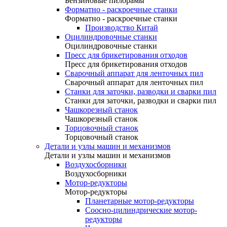
Бензиновые пилорамы
Форматно - раскроечные станки
Форматно - раскроечные станки
Производство Китай
Оцилиндровочные станки
Оцилиндровочные станки
Пресс для брикетирования отходов
Пресс для брикетирования отходов
Сварочный аппарат для ленточных пил
Сварочный аппарат для ленточных пил
Станки для заточки, разводки и сварки пил
Станки для заточки, разводки и сварки пил
Чашкорезный станок
Чашкорезный станок
Торцовочный станок
Торцовочный станок
Детали и узлы машин и механизмов
Детали и узлы машин и механизмов
Воздухосборники
Воздухосборники
Мотор-редукторы
Мотор-редукторы
Планетарные мотор-редукторы
Соосно-цилиндрические мотор-
редукторы