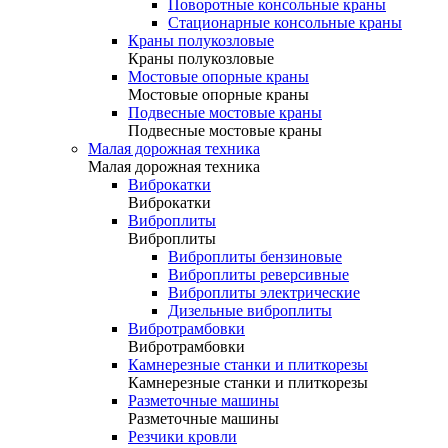
Поворотные консольные краны
Стационарные консольные краны
Краны полукозловые
Краны полукозловые
Мостовые опорные краны
Мостовые опорные краны
Подвесные мостовые краны
Подвесные мостовые краны
Малая дорожная техника
Малая дорожная техника
Виброкатки
Виброкатки
Виброплиты
Виброплиты
Виброплиты бензиновые
Виброплиты реверсивные
Виброплиты электрические
Дизельные виброплиты
Вибротрамбовки
Вибротрамбовки
Камнерезные станки и плиткорезы
Камнерезные станки и плиткорезы
Разметочные машины
Разметочные машины
Резчики кровли