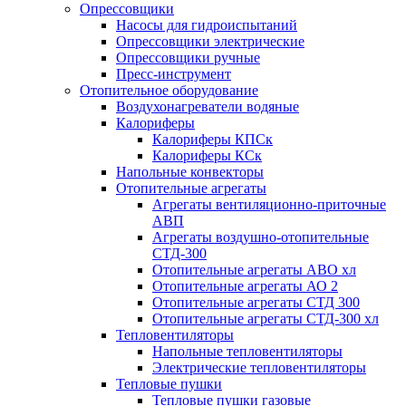
Опрессовщики
Насосы для гидроиспытаний
Опрессовщики электрические
Опрессовщики ручные
Пресс-инструмент
Отопительное оборудование
Воздухонагреватели водяные
Калориферы
Калориферы КПСк
Калориферы КСк
Напольные конвекторы
Отопительные агрегаты
Агрегаты вентиляционно-приточные
АВП
Агрегаты воздушно-отопительные
СТД-300
Отопительные агрегаты АВО хл
Отопительные агрегаты АО 2
Отопительные агрегаты СТД 300
Отопительные агрегаты СТД-300 хл
Тепловентиляторы
Напольные тепловентиляторы
Электрические тепловентиляторы
Тепловые пушки
Тепловые пушки газовые