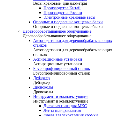
Весы крановые, динамометры
Производства Китай
Производства России
Электронные крановые весы
Опорные и подвесные концевые балки
Опорные и подвесные концевые балки
Деревообрабатывающее оборудование
Деревообрабатывающее оборудование
Автоподатчики для деревообрабатывающих
станков
Автоподатчики для деревообрабатывающих
станков
Аспирационные установки
Аспирационные установки
Брусопрофилировочный станок
Брусопрофилировочный станок
Дебаркер
Дебаркер
Дровоколы
Дровоколы
Инструмент и комплектующие
Инструмент и комплектующие
Дисковая пила для МКС
Лента шлифовальная
Фреза для закругления кромки