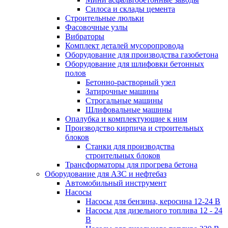
Силоса и склады цемента
Строительные люльки
Фасовочные узлы
Вибраторы
Комплект деталей мусоропровода
Оборудование для производства газобетона
Оборудование для шлифовки бетонных
полов
Бетонно-растворный узел
Затирочные машины
Строгальные машины
Шлифовальные машины
Опалубка и комплектующие к ним
Производство кирпича и строительных
блоков
Cтанки для производства
строительных блоков
Трансформаторы для прогрева бетона
Оборудование для АЗС и нефтебаз
Автомобильный инструмент
Насосы
Насосы для бензина, керосина 12-24 В
Насосы для дизельного топлива 12 - 24
В