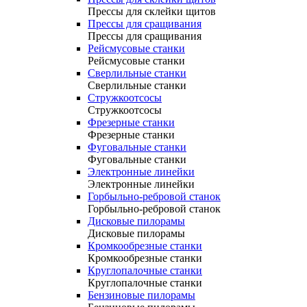
Прессы для склейки щитов
Прессы для сращивания
Прессы для сращивания
Рейсмусовые станки
Рейсмусовые станки
Сверлильные станки
Сверлильные станки
Стружкоотсосы
Стружкоотсосы
Фрезерные станки
Фрезерные станки
Фуговальные станки
Фуговальные станки
Электронные линейки
Электронные линейки
Горбыльно-ребровой станок
Горбыльно-ребровой станок
Дисковые пилорамы
Дисковые пилорамы
Кромкообрезные станки
Кромкообрезные станки
Круглопалочные станки
Круглопалочные станки
Бензиновые пилорамы