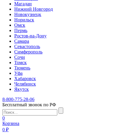
Магадан
Нижний Новгород
Новокузнецк
Норильск
Омск
Пермь
Ростов-на-Дону
Самара
Севастополь
Симферополь
Сочи
Томск
Тюмень
Уфа
Хабаровск
Челябинск
Якутск
8-800-775-28-06
Бесплатный звонок по РФ
0
Корзина
0 ₽