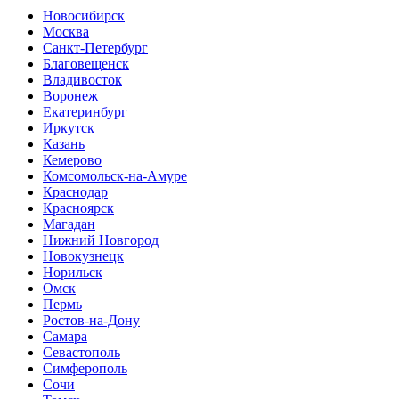
Новосибирск
Москва
Санкт-Петербург
Благовещенск
Владивосток
Воронеж
Екатеринбург
Иркутск
Казань
Кемерово
Комсомольск-на-Амуре
Краснодар
Красноярск
Магадан
Нижний Новгород
Новокузнецк
Норильск
Омск
Пермь
Ростов-на-Дону
Самара
Севастополь
Симферополь
Сочи