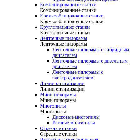
Комбинированные станки
Комбинированные станки
Кромкооблицовочные станки
Кромкооблицовочные станки
Круглопильные станки
Круглопильные станки
Ленточные пилорамы
Ленточные пилорамы
Ленточные пилорамы с гибридным
двигателем
Ленточные пилорамы с дизельным
двигателем
Ленточные пилорамы с
электродвигателем
Линии оптимизации
Линии оптимизации
Мини пилорамы
Мини пилорамы
Многопилы
Многопилы
Дисковые многопилы
Рамные многопилы
Отрезные станки
Отрезные станки
Прессы для склейки щитов