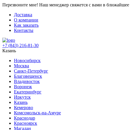
Перезвоните мне!
Наш менеджер свяжется с вами в ближайшее 
Доставка
О компании
Как заказать
Контакты
+7 (843) 216-81-30
Казань
Новосибирск
Москва
Санкт-Петербург
Благовещенск
Владивосток
Воронеж
Екатеринбург
Иркутск
Казань
Кемерово
Комсомольск-на-Амуре
Краснодар
Красноярск
Магадан