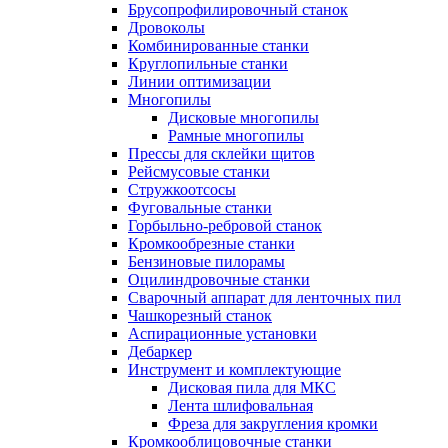
Брусопрофилировочный станок
Дровоколы
Комбинированные станки
Круглопильные станки
Линии оптимизации
Многопилы
Дисковые многопилы
Рамные многопилы
Прессы для склейки щитов
Рейсмусовые станки
Стружкоотсосы
Фуговальные станки
Горбыльно-ребровой станок
Кромкообрезные станки
Бензиновые пилорамы
Оцилиндровочные станки
Сварочный аппарат для ленточных пил
Чашкорезный станок
Аспирационные установки
Дебаркер
Инструмент и комплектующие
Дисковая пила для МКС
Лента шлифовальная
Фреза для закругления кромки
Кромкооблицовочные станки