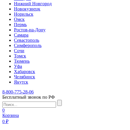
Нижний Новгород
Новокузнецк
Норильск
Омск
Пермь
Ростов-на-Дону
Самара
Севастополь
Симферополь
Сочи
Томск
Тюмень
Уфа
Хабаровск
Челябинск
Якутск
8-800-775-28-06
Бесплатный звонок по РФ
0
Корзина
0 ₽