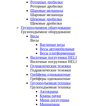
Роторные дробилки
Роторные дробилки
Шаровые мельницы
Шаровые мельницы
Щековые дробилки
Щековые дробилки
Грузоподъемное оборудование
Грузоподъемное оборудование
Весы
Весы
Вагонные весы
Весы автомобильные
Весы платформенные
Вилочные погрузчики HELI
Вилочные погрузчики HELI
Гидравлические тележки
Гидравлические тележки
Грейферы одноканатные
Грейферы одноканатные
Грузоподъемная техника
Грузоподъемная техника
Автокраны
Краны пауки
Мини погрузчики
Миникраны