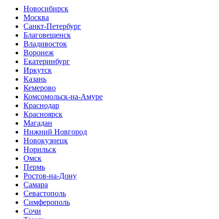
Новосибирск
Москва
Санкт-Петербург
Благовещенск
Владивосток
Воронеж
Екатеринбург
Иркутск
Казань
Кемерово
Комсомольск-на-Амуре
Краснодар
Красноярск
Магадан
Нижний Новгород
Новокузнецк
Норильск
Омск
Пермь
Ростов-на-Дону
Самара
Севастополь
Симферополь
Сочи