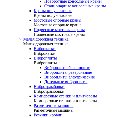
Поворотные консольные краны
Стационарные консольные краны
Краны полукозловые
Краны полукозловые
Мостовые опорные краны
Мостовые опорные краны
Подвесные мостовые краны
Подвесные мостовые краны
Малая дорожная техника
Малая дорожная техника
Виброкатки
Виброкатки
Виброплиты
Виброплиты
Виброплиты бензиновые
Виброплиты реверсивные
Виброплиты электрические
Дизельные виброплиты
Вибротрамбовки
Вибротрамбовки
Камнерезные станки и плиткорезы
Камнерезные станки и плиткорезы
Разметочные машины
Разметочные машины
Резчики кровли