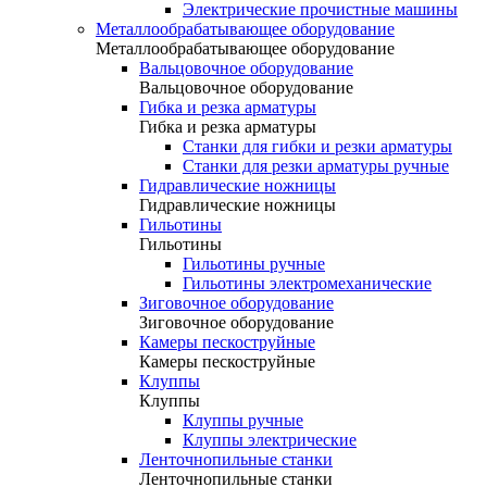
Электрические прочистные машины
Металлообрабатывающее оборудование
Металлообрабатывающее оборудование
Вальцовочное оборудование
Вальцовочное оборудование
Гибка и резка арматуры
Гибка и резка арматуры
Станки для гибки и резки арматуры
Станки для резки арматуры ручные
Гидравлические ножницы
Гидравлические ножницы
Гильотины
Гильотины
Гильотины ручные
Гильотины электромеханические
Зиговочное оборудование
Зиговочное оборудование
Камеры пескоструйные
Камеры пескоструйные
Клуппы
Клуппы
Клуппы ручные
Клуппы электрические
Ленточнопильные станки
Ленточнопильные станки