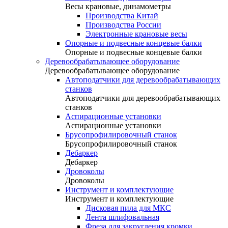
Весы крановые, динамометры
Производства Китай
Производства России
Электронные крановые весы
Опорные и подвесные концевые балки
Опорные и подвесные концевые балки
Деревообрабатывающее оборудование
Деревообрабатывающее оборудование
Автоподатчики для деревообрабатывающих
станков
Автоподатчики для деревообрабатывающих
станков
Аспирационные установки
Аспирационные установки
Брусопрофилировочный станок
Брусопрофилировочный станок
Дебаркер
Дебаркер
Дровоколы
Дровоколы
Инструмент и комплектующие
Инструмент и комплектующие
Дисковая пила для МКС
Лента шлифовальная
Фреза для закругления кромки