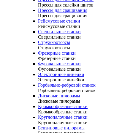
Прессы для склейки щитов
Прессы для сращивания
Прессы для сращивания
Рейсмусовые станки
Рейсмусовые станки
Сверлильные станки
Сверлильные станки
Стружкоотсосы
Стружкоотсосы
Фрезерные станки
Фрезерные станки
Фуговальные станки
Фуговальные станки
Электронные линейки
Электронные линейки
Горбыльно-ребровой станок
Горбыльно-ребровой станок
Дисковые пилорамы
Дисковые пилорамы
Кромкообрезные станки
Кромкообрезные станки
Круглопалочные станки
Круглопалочные станки
Бензиновые пилорамы