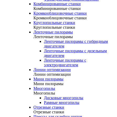
Комбинированные станки
Комбинированные станки
Кромкооблицовочные станки
Кромкооблицовочные станки
Круглопильные станки
Круглопильные станки
Ленточные пилорамы
Ленточные пилорамы
Ленточные пилорамы с гибридным
двигателем
Ленточные пилорамы с дизельным
двигателем
Ленточные пилорамы с
электродвигателем
Линии оптимизации
Линии оптимизации
Мини пилорамы
Мини пилорамы
Многопилы
Многопилы
Дисковые многопилы
Рамные многопилы
Отрезные станки
Отрезные станки
Прессы для склейки щитов