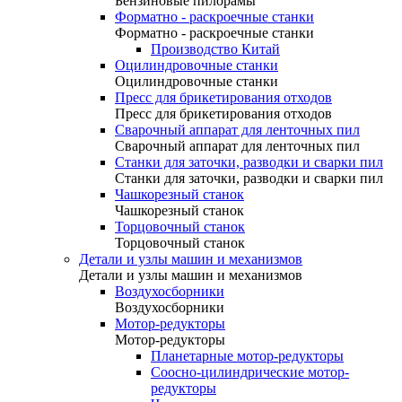
Бензиновые пилорамы
Форматно - раскроечные станки
Форматно - раскроечные станки
Производство Китай
Оцилиндровочные станки
Оцилиндровочные станки
Пресс для брикетирования отходов
Пресс для брикетирования отходов
Сварочный аппарат для ленточных пил
Сварочный аппарат для ленточных пил
Станки для заточки, разводки и сварки пил
Станки для заточки, разводки и сварки пил
Чашкорезный станок
Чашкорезный станок
Торцовочный станок
Торцовочный станок
Детали и узлы машин и механизмов
Детали и узлы машин и механизмов
Воздухосборники
Воздухосборники
Мотор-редукторы
Мотор-редукторы
Планетарные мотор-редукторы
Соосно-цилиндрические мотор-
редукторы