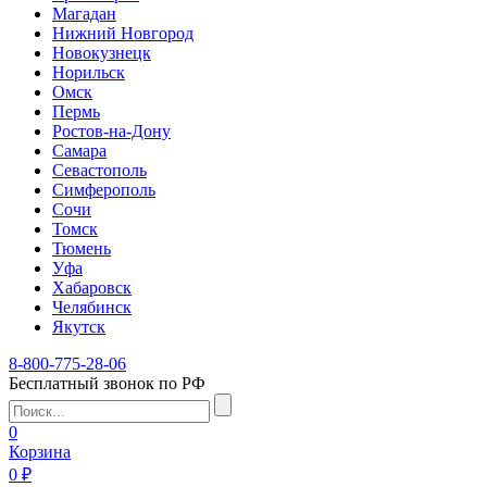
Магадан
Нижний Новгород
Новокузнецк
Норильск
Омск
Пермь
Ростов-на-Дону
Самара
Севастополь
Симферополь
Сочи
Томск
Тюмень
Уфа
Хабаровск
Челябинск
Якутск
8-800-775-28-06
Бесплатный звонок по РФ
0
Корзина
0 ₽