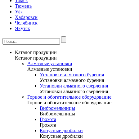
Томск
Тюмень
Уфа
Хабаровск
Челябинск
Якутск
Каталог продукции
Каталог продукции
Алмазные установки
Алмазные установки
Уcтановки алмазного бурения
Уcтановки алмазного бурения
Установки алмазного сверления
Установки алмазного сверления
Горное и обогатительное оборудование
Горное и обогатительное оборудование
Вибромельницы
Вибромельницы
Грохота
Грохота
Конусные дробилки
Конусные дробилки