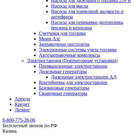
Насосы для дизельного топлива 220 В
Насосы для масла
Насосы для тормозной жидкости и
антифриза
Насосы для перекачки дизтоплива,
бензина и керосина
Счетчики для топлива
Мини Азс
Заправочные пистолеты
Электронные системы учета топлива
Автозаправочные комплексы
Электростанции (Генераторные установки)
Промышленные электростанции
Дизельные генераторы
Дизельные электростанции АД
Контейнеры для электростанции
Бензиновые генераторы
Сварочные генераторы
Аренда
Кредит
Лизинг
8-800-775-28-06
Бесплатный звонок по РФ
Казань