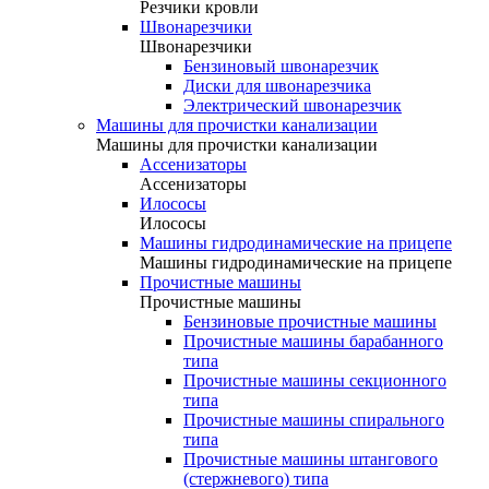
Резчики кровли
Швонарезчики
Швонарезчики
Бензиновый швонарезчик
Диски для швонарезчика
Электрический швонарезчик
Машины для прочистки канализации
Машины для прочистки канализации
Ассенизаторы
Ассенизаторы
Илососы
Илососы
Машины гидродинамические на прицепе
Машины гидродинамические на прицепе
Прочистные машины
Прочистные машины
Бензиновые прочистные машины
Прочистные машины барабанного
типа
Прочистные машины секционного
типа
Прочистные машины спирального
типа
Прочистные машины штангового
(стержневого) типа