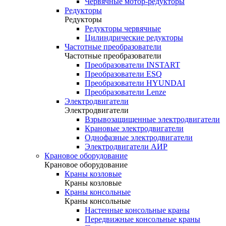
Червячные мотор-редукторы
Редукторы
Редукторы
Редукторы червячные
Цилиндрические редукторы
Частотные преобразователи
Частотные преобразователи
Преобразователи INSTART
Преобразователи ESQ
Преобразователи HYUNDAI
Преобразователи Lenze
Электродвигатели
Электродвигатели
Взрывозащищенные электродвигатели
Крановые электродвигатели
Однофазные электродвигатели
Электродвигатели АИР
Крановое оборудование
Крановое оборудование
Краны козловые
Краны козловые
Краны консольные
Краны консольные
Настенные консольные краны
Передвижные консольные краны