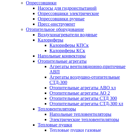
Опрессовщики
Насосы для гидроиспытаний
Опрессовщики электрические
Опрессовщики ручные
Пресс-инструмент
Отопительное оборудование
Воздухонагреватели водяные
Калориферы
Калориферы КПСк
Калориферы КСк
Напольные конвекторы
Отопительные агрегаты
Агрегаты вентиляционно-приточные
АВП
Агрегаты воздушно-отопительные
СТД-300
Отопительные агрегаты АВО хл
Отопительные агрегаты АО 2
Отопительные агрегаты СТД 300
Отопительные агрегаты СТД-300 хл
Тепловентиляторы
Напольные тепловентиляторы
Электрические тепловентиляторы
Тепловые пушки
Тепловые пушки газовые