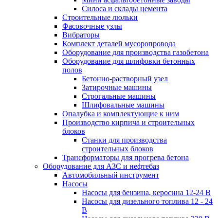
Силоса и склады цемента
Строительные люльки
Фасовочные узлы
Вибраторы
Комплект деталей мусоропровода
Оборудование для производства газобетона
Оборудование для шлифовки бетонных
полов
Бетонно-растворный узел
Затирочные машины
Строгальные машины
Шлифовальные машины
Опалубка и комплектующие к ним
Производство кирпича и строительных
блоков
Cтанки для производства
строительных блоков
Трансформаторы для прогрева бетона
Оборудование для АЗС и нефтебаз
Автомобильный инструмент
Насосы
Насосы для бензина, керосина 12-24 В
Насосы для дизельного топлива 12 - 24
В