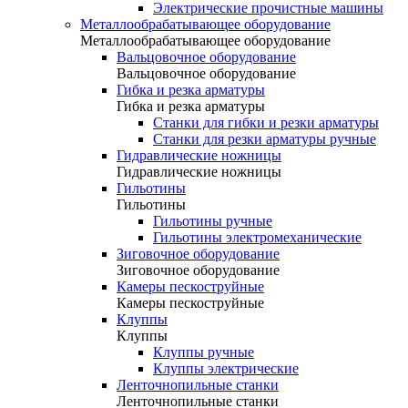
Электрические прочистные машины
Металлообрабатывающее оборудование
Металлообрабатывающее оборудование
Вальцовочное оборудование
Вальцовочное оборудование
Гибка и резка арматуры
Гибка и резка арматуры
Станки для гибки и резки арматуры
Станки для резки арматуры ручные
Гидравлические ножницы
Гидравлические ножницы
Гильотины
Гильотины
Гильотины ручные
Гильотины электромеханические
Зиговочное оборудование
Зиговочное оборудование
Камеры пескоструйные
Камеры пескоструйные
Клуппы
Клуппы
Клуппы ручные
Клуппы электрические
Ленточнопильные станки
Ленточнопильные станки