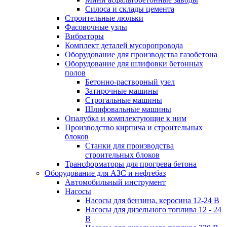
Силоса и склады цемента
Строительные люльки
Фасовочные узлы
Вибраторы
Комплект деталей мусоропровода
Оборудование для производства газобетона
Оборудование для шлифовки бетонных
полов
Бетонно-растворный узел
Затирочные машины
Строгальные машины
Шлифовальные машины
Опалубка и комплектующие к ним
Производство кирпича и строительных
блоков
Cтанки для производства
строительных блоков
Трансформаторы для прогрева бетона
Оборудование для АЗС и нефтебаз
Автомобильный инструмент
Насосы
Насосы для бензина, керосина 12-24 В
Насосы для дизельного топлива 12 - 24
В