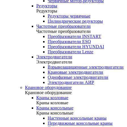
Червячные мотор-редукторы
Редукторы
Редукторы
Редукторы червячные
Цилиндрические редукторы
Частотные преобразователи
Частотные преобразователи
Преобразователи INSTART
Преобразователи ESQ
Преобразователи HYUNDAI
Преобразователи Lenze
Электродвигатели
Электродвигатели
Взрывозащищенные электродвигатели
Крановые электродвигатели
Однофазные электродвигатели
Электродвигатели АИР
Крановое оборудование
Крановое оборудование
Краны козловые
Краны козловые
Краны консольные
Краны консольные
Настенные консольные краны
Передвижные консольные краны