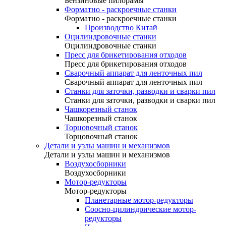
Бензиновые пилорамы
Форматно - раскроечные станки
Форматно - раскроечные станки
Производство Китай
Оцилиндровочные станки
Оцилиндровочные станки
Пресс для брикетирования отходов
Пресс для брикетирования отходов
Сварочный аппарат для ленточных пил
Сварочный аппарат для ленточных пил
Станки для заточки, разводки и сварки пил
Станки для заточки, разводки и сварки пил
Чашкорезный станок
Чашкорезный станок
Торцовочный станок
Торцовочный станок
Детали и узлы машин и механизмов
Детали и узлы машин и механизмов
Воздухосборники
Воздухосборники
Мотор-редукторы
Мотор-редукторы
Планетарные мотор-редукторы
Соосно-цилиндрические мотор-
редукторы