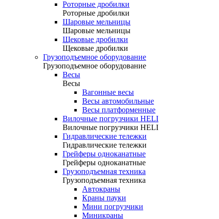
Роторные дробилки
Роторные дробилки
Шаровые мельницы
Шаровые мельницы
Щековые дробилки
Щековые дробилки
Грузоподъемное оборудование
Грузоподъемное оборудование
Весы
Весы
Вагонные весы
Весы автомобильные
Весы платформенные
Вилочные погрузчики HELI
Вилочные погрузчики HELI
Гидравлические тележки
Гидравлические тележки
Грейферы одноканатные
Грейферы одноканатные
Грузоподъемная техника
Грузоподъемная техника
Автокраны
Краны пауки
Мини погрузчики
Миникраны