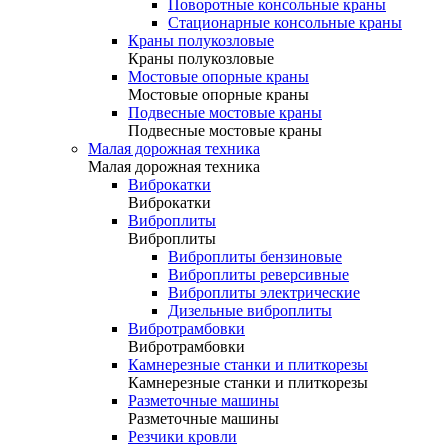
Поворотные консольные краны
Стационарные консольные краны
Краны полукозловые
Краны полукозловые
Мостовые опорные краны
Мостовые опорные краны
Подвесные мостовые краны
Подвесные мостовые краны
Малая дорожная техника
Малая дорожная техника
Виброкатки
Виброкатки
Виброплиты
Виброплиты
Виброплиты бензиновые
Виброплиты реверсивные
Виброплиты электрические
Дизельные виброплиты
Вибротрамбовки
Вибротрамбовки
Камнерезные станки и плиткорезы
Камнерезные станки и плиткорезы
Разметочные машины
Разметочные машины
Резчики кровли