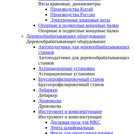
Весы крановые, динамометры
Производства Китай
Производства России
Электронные крановые весы
Опорные и подвесные концевые балки
Опорные и подвесные концевые балки
Деревообрабатывающее оборудование
Деревообрабатывающее оборудование
Автоподатчики для деревообрабатывающих
станков
Автоподатчики для деревообрабатывающих
станков
Аспирационные установки
Аспирационные установки
Брусопрофилировочный станок
Брусопрофилировочный станок
Дебаркер
Дебаркер
Дровоколы
Дровоколы
Инструмент и комплектующие
Инструмент и комплектующие
Дисковая пила для МКС
Лента шлифовальная
Фреза для закругления кромки