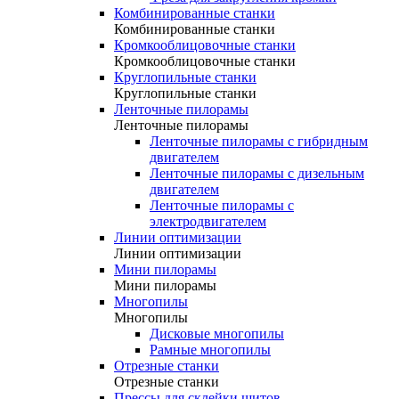
Комбинированные станки
Комбинированные станки
Кромкооблицовочные станки
Кромкооблицовочные станки
Круглопильные станки
Круглопильные станки
Ленточные пилорамы
Ленточные пилорамы
Ленточные пилорамы с гибридным
двигателем
Ленточные пилорамы с дизельным
двигателем
Ленточные пилорамы с
электродвигателем
Линии оптимизации
Линии оптимизации
Мини пилорамы
Мини пилорамы
Многопилы
Многопилы
Дисковые многопилы
Рамные многопилы
Отрезные станки
Отрезные станки
Прессы для склейки щитов