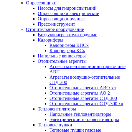
Опрессовщики
Насосы для гидроиспытаний
Опрессовщики электрические
Опрессовщики ручные
Пресс-инструмент
Отопительное оборудование
Воздухонагреватели водяные
Калориферы
Калориферы КПСк
Калориферы КСк
Напольные конвекторы
Отопительные агрегаты
Агрегаты вентиляционно-приточные
АВП
Агрегаты воздушно-отопительные
СТД-300
Отопительные агрегаты АВО хл
Отопительные агрегаты АО 2
Отопительные агрегаты СТД 300
Отопительные агрегаты СТД-300 хл
Тепловентиляторы
Напольные тепловентиляторы
Электрические тепловентиляторы
Тепловые пушки
Тепловые пушки газовые