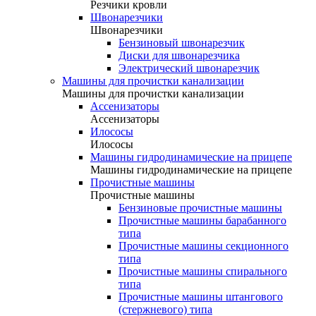
Резчики кровли
Швонарезчики
Швонарезчики
Бензиновый швонарезчик
Диски для швонарезчика
Электрический швонарезчик
Машины для прочистки канализации
Машины для прочистки канализации
Ассенизаторы
Ассенизаторы
Илососы
Илососы
Машины гидродинамические на прицепе
Машины гидродинамические на прицепе
Прочистные машины
Прочистные машины
Бензиновые прочистные машины
Прочистные машины барабанного
типа
Прочистные машины секционного
типа
Прочистные машины спирального
типа
Прочистные машины штангового
(стержневого) типа