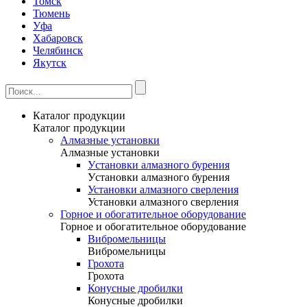
Томск
Тюмень
Уфа
Хабаровск
Челябинск
Якутск
Каталог продукции
Каталог продукции
Алмазные установки
Алмазные установки
Уcтановки алмазного бурения
Уcтановки алмазного бурения
Установки алмазного сверления
Установки алмазного сверления
Горное и обогатительное оборудование
Горное и обогатительное оборудование
Вибромельницы
Вибромельницы
Грохота
Грохота
Конусные дробилки
Конусные дробилки