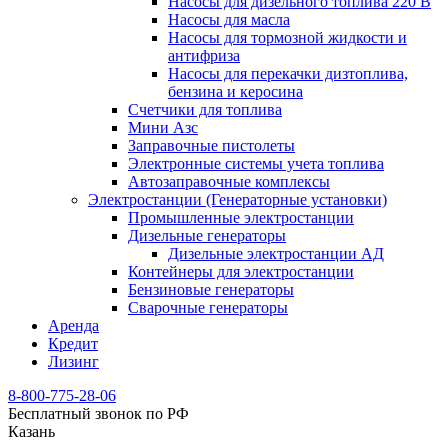
Насосы для дизельного топлива 220 В
Насосы для масла
Насосы для тормозной жидкости и
антифриза
Насосы для перекачки дизтоплива,
бензина и керосина
Счетчики для топлива
Мини Азс
Заправочные пистолеты
Электронные системы учета топлива
Автозаправочные комплексы
Электростанции (Генераторные установки)
Промышленные электростанции
Дизельные генераторы
Дизельные электростанции АД
Контейнеры для электростанции
Бензиновые генераторы
Сварочные генераторы
Аренда
Кредит
Лизинг
8-800-775-28-06
Бесплатный звонок по РФ
Казань