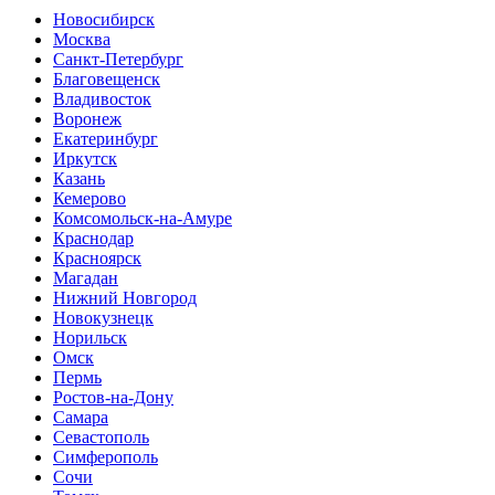
Новосибирск
Москва
Санкт-Петербург
Благовещенск
Владивосток
Воронеж
Екатеринбург
Иркутск
Казань
Кемерово
Комсомольск-на-Амуре
Краснодар
Красноярск
Магадан
Нижний Новгород
Новокузнецк
Норильск
Омск
Пермь
Ростов-на-Дону
Самара
Севастополь
Симферополь
Сочи