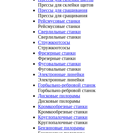
Прессы для склейки щитов
Прессы для сращивания
Прессы для сращивания
Рейсмусовые станки
Рейсмусовые станки
Сверлильные станки
Сверлильные станки
Стружкоотсосы
Стружкоотсосы
Фрезерные станки
Фрезерные станки
Фуговальные станки
Фуговальные станки
Электронные линейки
Электронные линейки
Горбыльно-ребровой станок
Горбыльно-ребровой станок
Дисковые пилорамы
Дисковые пилорамы
Кромкообрезные станки
Кромкообрезные станки
Круглопалочные станки
Круглопалочные станки
Бензиновые пилорамы