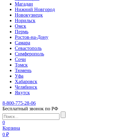
Магадан
Нижний Новгород
Новокузнецк
Норильск
Омск
Пермь
Ростов-на-Дону
Самара
Севастополь
Симферополь
Сочи
Томск
Тюмень
Уфа
Хабаровск
Челябинск
Якутск
8-800-775-28-06
Бесплатный звонок по РФ
0
Корзина
0 ₽